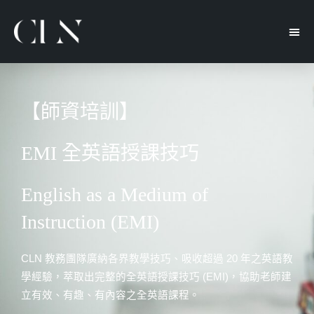
【師資培訓】
EMI 全英語授課技巧
English as a Medium of
Instruction (EMI)
CLN 教務團隊廣納各界教學技巧、吸收超過 20 年之英語教
學經驗，萃取出完整的全英語授課技巧 (EMI)，協助老師建
立有效、有趣、有內容之全英語課程。