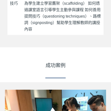
技巧
為學生建立學習鷹架（scaffolding） 如何透
過課室語言引導學生主動參與課程 如何善用
提問技巧（questioning techniques）、路標
詞（signposting）幫助學生理解教師的講授
內容
成功案例