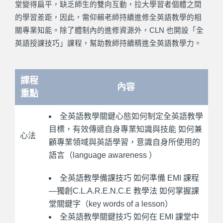
堂變得扁平，缺乏師生的雙向互動，拉大學習者個體之間
的學習差距，因此，需仰賴老師持續進修全英語教學的相
關專業知能。除了體制內的進修資源外，CLN 也開設「全
英語授課技巧」課程，幫助教師持續精進全英語教學力。
課程
內容
重點
全英語教學關鍵心態如何制定全英語教學
目標，有效傳遞自身專業知識與技能 如何兼
心法
顧專業領域與英語學習，意識自身所使用的
語言（language awareness ）
全英語教學備課技巧 如何準備 EMI 課程
—獨創C.L.A.R.E.N.C.E 教學法 如何掌握課
堂關鍵字（key words of a lesson）
全英語教學關鍵技巧 如何在 EMI 課堂中