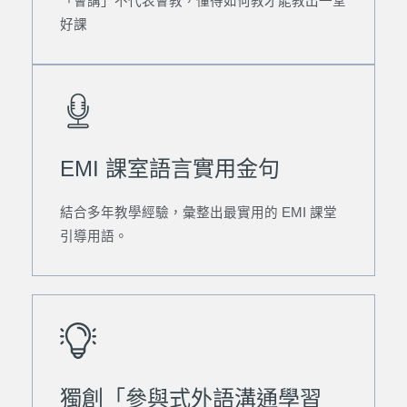
「會講」不代表會教，懂得如何教才能教出一堂
好課
EMI 課室語言實用金句
結合多年教學經驗，彙整出最實用的 EMI 課堂
引導用語。
獨創「參與式外語溝通學習