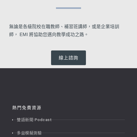
無論是各級院校在職教師、補習班講師，或是企業培訓
師， EMI 將協助您邁向教學成功之路。
線上諮詢
熱門免費資源
雙語新聞 Podcast
多益模擬測驗