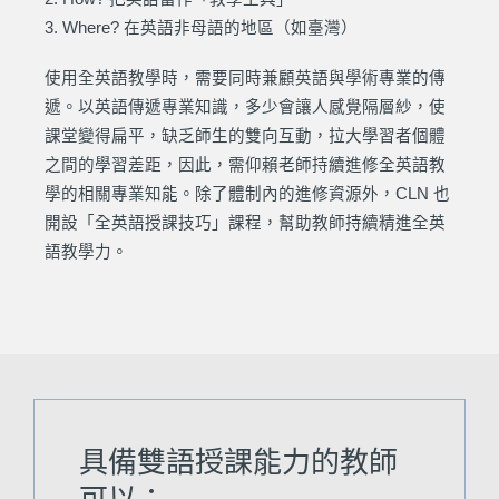
3. Where? 在英語非母語的地區（如臺灣）
使用全英語教學時，需要同時兼顧英語與學術專業的傳
遞。以英語傳遞專業知識，多少會讓人感覺隔層紗，使
課堂變得扁平，缺乏師生的雙向互動，拉大學習者個體
之間的學習差距，因此，需仰賴老師持續進修全英語教
學的相關專業知能。除了體制內的進修資源外，CLN 也
開設「全英語授課技巧」課程，幫助教師持續精進全英
語教學力。
具備雙語授課能力的教師