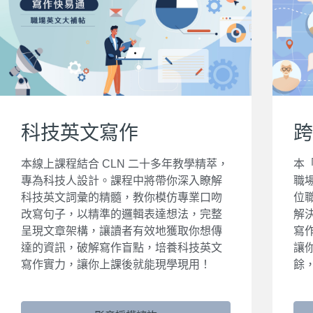
科技英文寫作
跨
本線上課程結合 CLN 二十多年教學精萃，
本
專為科技人設計。課程中將帶你深入瞭解
職
科技英文詞彙的精髓，教你模仿專業口吻
位
改寫句子，以精準的邏輯表達想法，完整
解
呈現文章架構，讓讀者有效地獲取你想傳
寫
達的資訊，破解寫作盲點，培養科技英文
讓
寫作實力，讓你上課後就能現學現用！
餘