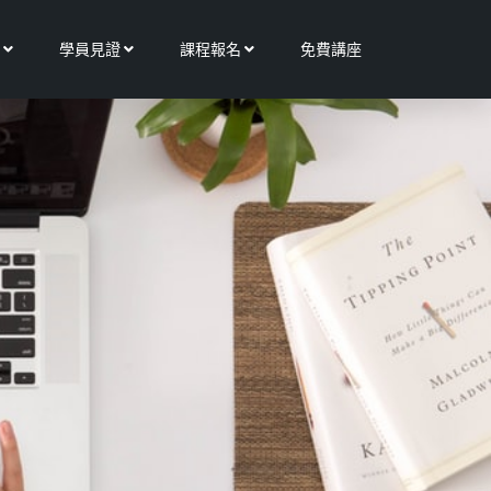
Open 更多服務
Open 學員見證
Open 課程報名
學員見證
課程報名
免費講座