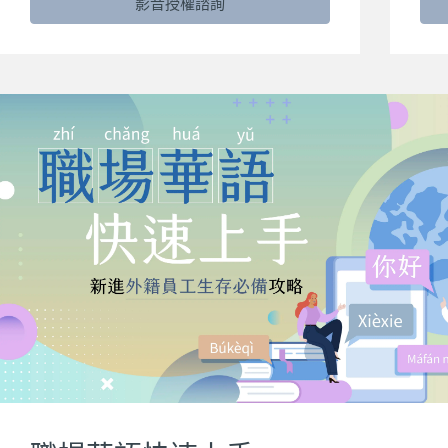
影音授權諮詢