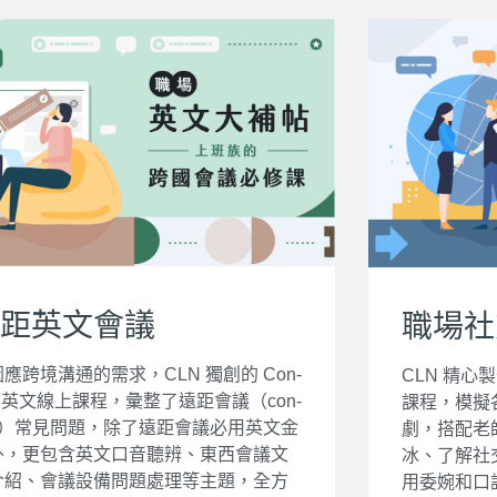
距英文會議
職場社
應跨境溝通的需求，CLN 獨創的 Con-
CLN 精心
ll 英文線上課程，彙整了遠距會議（con-
課程，模擬
all）常見問題，除了遠距會議必用英文金
劇，搭配老
外，更包含英文口音聽辨、東西會議文
冰、了解社
介紹、會議設備問題處理等主題，全方
用委婉和口