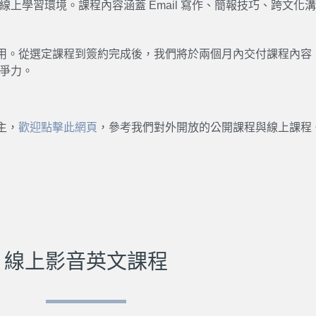
線上學習環境。課程內容涵蓋 Email 寫作、簡報技巧、跨文
用。從選定課程到簽約完成後，我們將於兩個月內交付課程內容
競爭力。
主，
歡迎點擊此網頁
，參考我們對外開放的公開課程與線上課程
線上影音英文課程