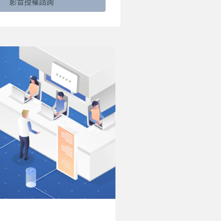
影音授權諮詢