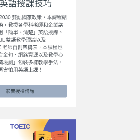
英語授課技巧
2030 雙語國家政策，本課程結
務，教授各學科老師和企業講
用「簡單、清楚」英語授課。
LIL 雙語教學理論以及
CE 老師自創架構表，本課程也
言金句、網路資源以及教學心
情境劇」包裝多樣教學手法，
再害怕用英語上課！
影音授權諮詢