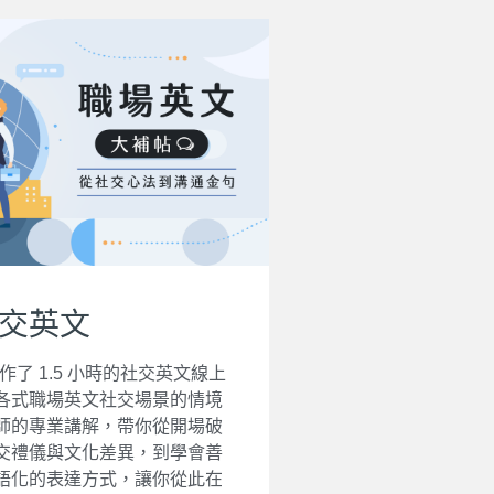
交英文
製作了 1.5 小時的社交英文線上
各式職場英文社交場景的情境
師的專業講解，帶你從開場破
交禮儀與文化差異，到學會善
語化的表達方式，讓你從此在