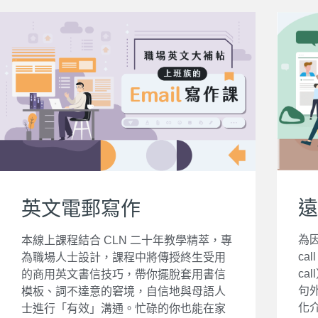
遠
英文電郵寫作
為因
本線上課程結合 CLN 二十年教學精萃，專
ca
為職場人士設計，課程中將傳授終生受用
c
的商用英文書信技巧，帶你擺脫套用書信
句
模板、詞不達意的窘境，自信地與母語人
化
士進行「有效」溝通。忙碌的你也能在家