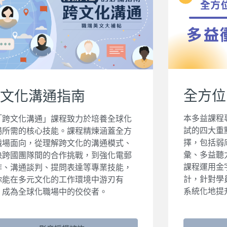
全方位
文化溝通指南
本多益課程
「跨文化溝通」課程致力於培養全球化
試的四大重
場所需的核心技能。課程精煉涵蓋全方
擇，包括弱
職場面向，從理解跨文化的溝通模式、
彙、多益聽
決跨國團隊間的合作挑戰，到強化電郵
課程運用金
作、溝通談判、提問表達等專業技能，
計，針對學
你能在多元文化的工作環境中游刃有
系統化地提
，成為全球化職場中的佼佼者。