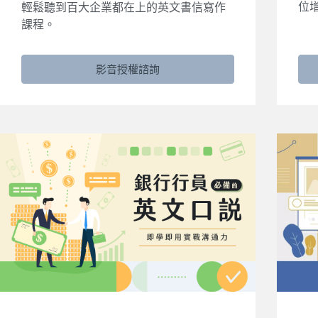
位
輕鬆聽到百大企業都在上的英文書信寫作
課程。
影音授權諮詢