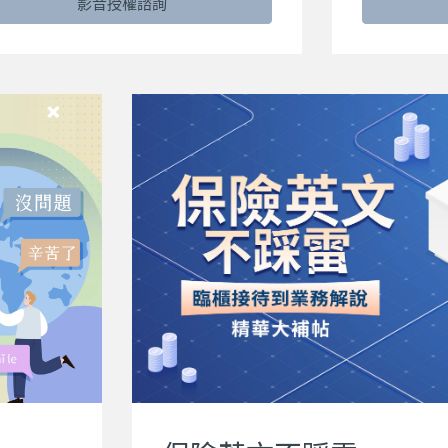
影音授權諮詢