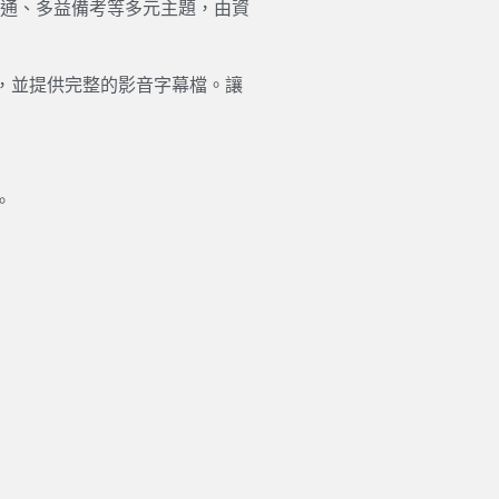
化溝通、多益備考等多元主題，由資
，並提供完整的影音字幕檔。讓
。