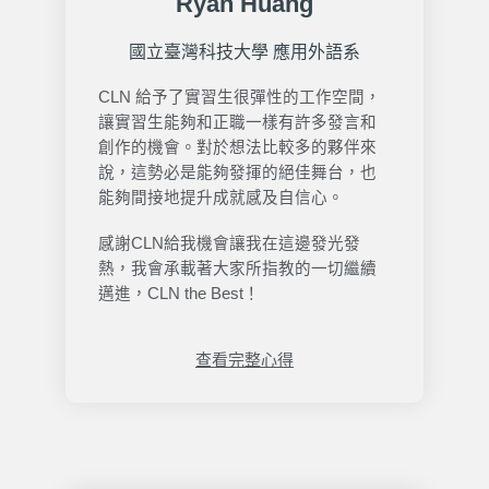
Ryan Huang
國立臺灣科技大學 應用外語系
CLN 給予了實習生很彈性的工作空間，
讓實習生能夠和正職一樣有許多發言和
創作的機會。對於想法比較多的夥伴來
說，這勢必是能夠發揮的絕佳舞台，也
能夠間接地提升成就感及自信心。
感謝CLN給我機會讓我在這邊發光發
熱，我會承載著大家所指教的一切繼續
邁進，CLN the Best！
查看完整心得