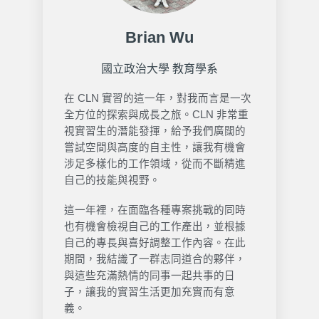
Brian Wu
國立政治大學 教育學系
在 CLN 實習的這一年，對我而言是一次
全方位的探索與成長之旅。CLN 非常重
視實習生的潛
能發揮，給予我們廣闊的
嘗試空間與高度的自主性，讓我有機會
涉足多樣化的工作領域，從而
不斷精進
自己的技能與視野。
這一年裡，在面臨各種專案挑戰的同時
也有機會檢視自己的工作產出，並根據
自己的專長與喜好調整工作內容。在此
期間，我結識了一群志同道合的夥伴，
與這些充滿熱情
的同事一起共事的日
子，讓我的實習生活更加充實而有意
義。