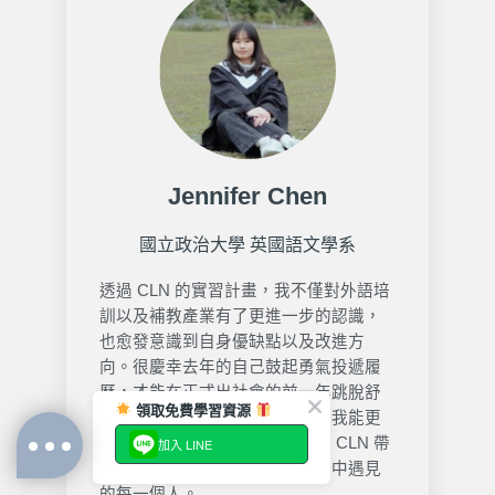
Jennifer Chen
國立政治大學 英國語文學系
透過 CLN 的實習計畫，我不僅對外語培
訓以及補教產業有了更進一步的認識，
也愈發意識到自身優缺點以及改進方
向。很慶幸去年的自己鼓起勇氣投遞履
歷，才能在正式出社會的前一年跳脫舒
領取免費學習資源
適圈並加入這個溫暖的團隊，讓我能更
有自信地面對之後的挑戰。謝謝 CLN 帶
加入 LINE
給我成長與改變，也感謝這一年中遇見
的每一個人。