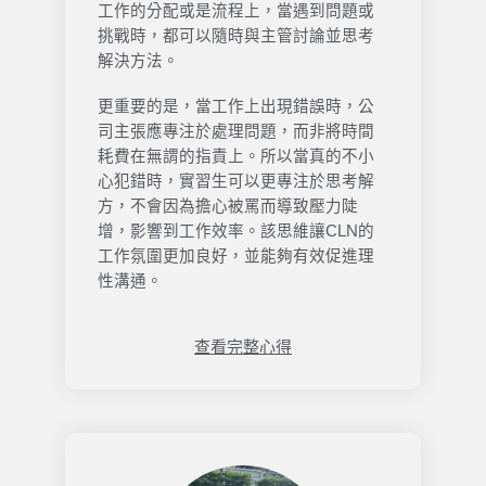
工作的分配或是流程上，當遇到問題或
挑戰時，都可以隨時與主管討論並思考
解決方法。
更重要的是，當工作上出現錯誤時，公
司主張應專注於處理問題，而非將時間
耗費在無謂的指責上。所以當真的不小
心犯錯時，實習生可以更專注於思考解
方，不會因為擔心被罵而導致壓力陡
增，影響到工作效率。該思維讓CLN的
工作氛圍更加良好，並能夠有效促進理
性溝通。
查看完整心得