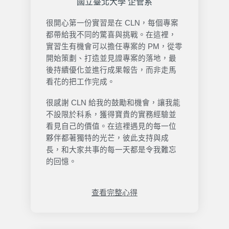
國立臺北大學 企管系
很開心第一份實習是在
CLN
，每個專案
都帶給我不同的驚喜與挑戰。在這裡，
實習生有機會可以擔任專案的
PM
，從零
開始策劃、打造並見證專案的落地，最
後持續優化並進行成果報告，而非走馬
看花的把工作完成。
很感謝
CLN
給我的鼓勵和機會，讓我能
不設限於科系，獲得寶貴的實務經驗並
看見自己的價
值。
在這裡遇見的每一位
夥伴都著獨特的光芒，彼此支持與成
長，和大家共事的每一天都是令我難忘
的回憶。
查看完整心得