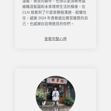
溫暖、善良的夥伴，也得以更清晰地描
繪職涯藍圖和未來理想生活的模樣，在
CLN 我看到了什麼是積極溝通、賦權信
任，感謝 2024 年勇敢遞出實習履歷的自
己，也感謝在這裡遇見的你們。
查看完整心得