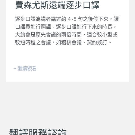
費森尤斯遠端逐步口譯
逐步口譯為講者講述約 4~5 句之後停下來，讓
口譯員進行翻譯。逐步口譯進行下來的時長，
大約會是原先會議的兩倍時間，適合較小型或
較短時程之會議，如稽核會議、契約簽訂。
+ 繼續觀看
翻譯服務諮詢