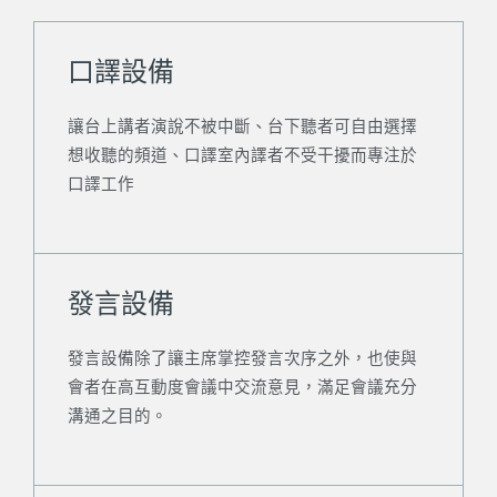
口譯設備
讓台上講者演說不被中斷、台下聽者可自由選擇
想收聽的頻道、口譯室內譯者不受干擾而專注於
口譯工作
發言設備
發言設備除了讓主席掌控發言次序之外，也使與
會者在高互動度會議中交流意見，滿足會議充分
溝通之目的。