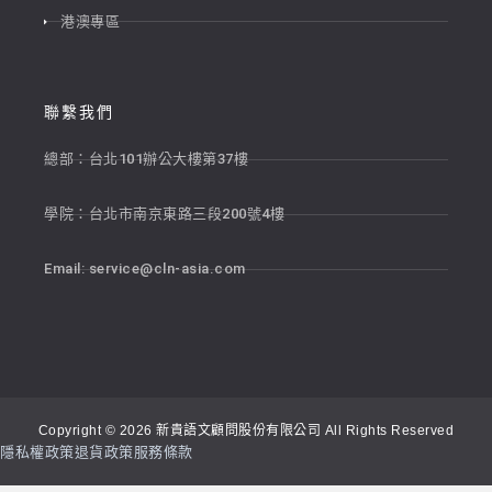
港澳專區
聯繫我們
總部：台北101辦公大樓第37樓
學院：台北市南京東路三段200號4樓
Email:
service@cln-asia.com
Copyright © 2026 新貴語文顧問股份有限公司 All Rights Reserved
隱私權政策
退貨政策
服務條款