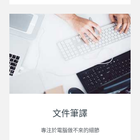
文件筆譯
專注於電腦做不來的細節