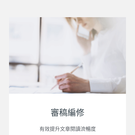
審稿編修
有效提升文章閱讀流暢度