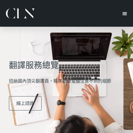
翻譯服務總覽
招納國內頂尖翻譯員，精準處理電腦注意不到的細節
線上諮詢