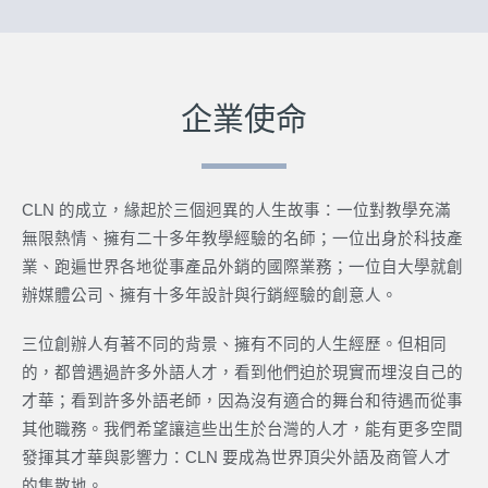
企業使命
CLN 的成立，緣起於三個迥異的人生故事：一位對教學充滿
無限熱情、
擁有二十多年教學經驗的名師；一位出身於科技產
業、
跑遍世界各地從事產品外銷的國際業務；
一位自大學就創
辦媒體公司、擁有十多年設計與行銷經驗的創意人。
三位創辦人有著不同的背景、擁有不同的人生經歷。但相同
的，
都曾遇過許多外語人才，看到他們迫於現實而埋沒自己的
才華；
看到許多外語老師，因為沒有適合的舞台和待遇而從事
其他職務。
我們希望讓這些出生於台灣的人才，
能有更多空間
發揮其才華與影響力：CLN 要成為世界頂尖外語及商管人才
的集散地。