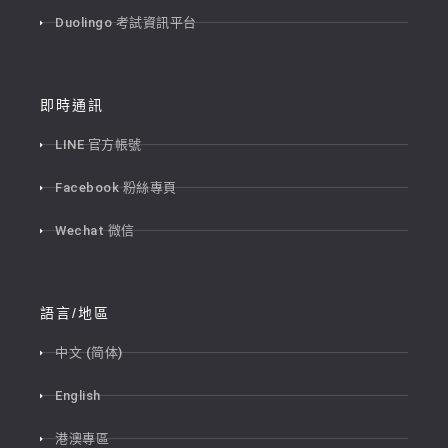
Duolingo 考試資訊平台
即時通訊
LINE 官方帳號
Facebook 粉絲專頁
Wechat 微信
語言/地區
中文 (简体)
English
港澳專區