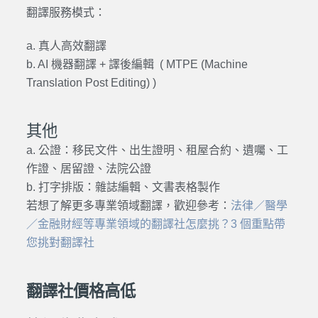
翻譯服務模式：
a. 真人高效翻譯
b. AI 機器翻譯 + 譯後編輯 (
MTPE (Machine
Translation Post Editing) )
其他
a. 公證：移民文件、出生證明、租屋合約、遺囑、工
作證、居留證、法院公證
b. 打字排版：雜誌編輯、文書表格製作
若想了解更多專業領域翻譯，歡迎參考：
法律／醫學
／金融財經等專業領域的翻譯社怎麼挑？3 個重點帶
您挑對翻譯社
翻譯社價格高低