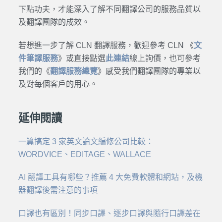
下點功夫，才能深入了解不同翻譯公司的服務品質以
及翻譯團隊的成效。
若想進一步了解 CLN 翻譯服務，歡迎參考 CLN 《
文
件筆譯服務
》或直接點選
此連結
線上詢價，也可參考
我們的《
翻譯服務總覽
》感受我們翻譯團隊的專業以
及對每個客戶的用心。
延伸閱讀
一篇搞定 3 家英文論文編修公司比較：
WORDVICE、EDITAGE、WALLACE
AI 翻譯工具有哪些？推薦 4 大免費軟體和網站，及機
器翻譯後需注意的事項
口譯也有區別！同步口譯、逐步口譯與隨行口譯差在