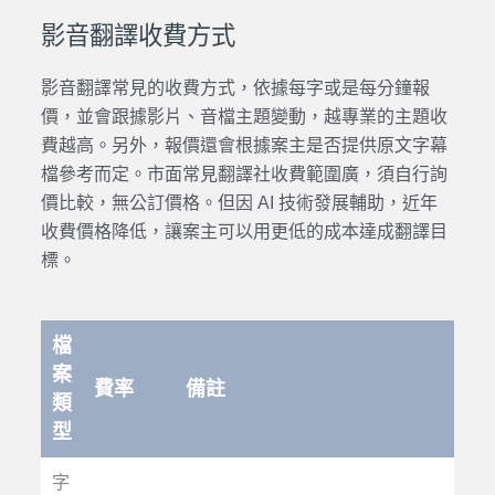
影音翻譯收費方式
影音翻譯常見的收費方式，依據每字或是每分鐘報
價，並會跟據影片、音檔主題變動，越專業的主題收
費越高。另外，報價還會根據案主是否提供原文字幕
檔參考而定。市面常見翻譯社收費範圍廣，須自行詢
價比較，無公訂價格。但因 AI 技術發展輔助，近年
收費價格降低，讓案主可以用更低的成本達成翻譯目
標。
檔
案
費率
備註
類
型
字