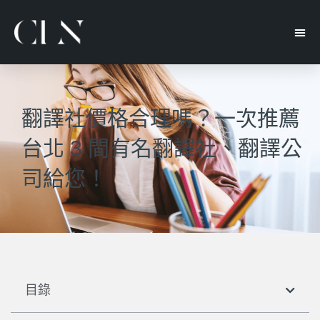
翻譯社價格合理嗎？一次推薦
台北 3 間有名翻譯社、翻譯公
司給您！
目錄