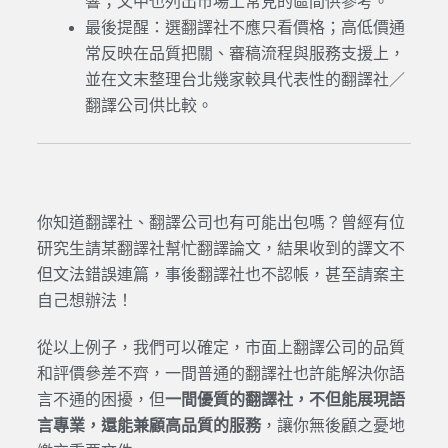
響；文中也列出市場上常見的區間供參考。
最後提醒：選翻譯社不應只看價格；高低價通
常反映在品質把關、審稿流程與服務支援上，
並在文末整理台北幾家較具代表性的翻譯社／
翻譯公司供比較。
你知道翻譯社、翻譯公司也有可能出包嗎？曾經有位
研究生請某翻譯社幫忙翻譯論文，結果收到的譯文不
但文法錯誤連篇，事後翻譯社也不認帳，甚至請案主
自己想辦法！
從以上例子，我們可以確定，市面上翻譯公司的品質
和評價參差不齊，一間普通的翻譯社也許能解決你語
言不通的困擾，但
一間
優質的翻譯社
，不但能展現語
言專業，還能兼顧高品質的服務
，讓你無後顧之憂地