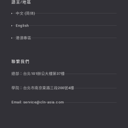
語言/地區
中文 (简体)
English
港澳專區
聯繫我們
總部：台北101辦公大樓第37樓
學院：台北市南京東路三段200號4樓
Email:
service@cln-asia.com