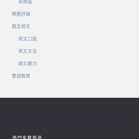
新聞篇
精選評論
觀念英文
英文口說
英文文法
英文聽力
雙語教育
熱門免費資源