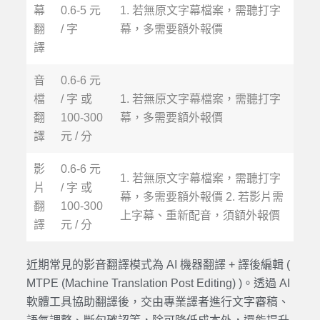
幕
0.6-5 元
1. 若無原文字幕檔案，需聽打字
翻
/ 字
幕，多需要額外報價
譯
音
0.6-6 元
檔
/ 字 或
1. 若無原文字幕檔案，需聽打字
翻
100-300
幕，多需要額外報價
譯
元 / 分
影
0.6-6 元
1. 若無原文字幕檔案，需聽打字
片
/ 字 或
幕，多需要額外報價 2. 若影片需
翻
100-300
上字幕、重新配音，須額外報價
譯
元 / 分
近期常見的影音翻譯模式為 AI 機器翻譯 + 譯後編輯 (
MTPE (Machine Translation Post Editing) )。透過 AI
軟體工具協助翻譯後，交由專業譯者進行文字審稿、