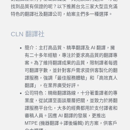
找到品質有保證的呢？以下推薦台北三家大型且充滿
特色的翻譯社及翻譯公司，給案主們多一種選擇。
CLN 翻譯社
簡介：主打高品質、精準翻譯及 AI 翻譯，擁
有二十多年經驗，專注於要求高品質的翻譯專
案。為了維持翻譯成果的品質，限制譯者每週
可翻譯字數，並針對客戶需求提供客製化的翻
譯服務，強調「最佳服務體驗」和「高效真人
翻譯」，在業界廣受好評。
公司特色：精緻翻譯路線，十分著重譯者的專
業度，從試譯至面談層層把關，並致力於將翻
譯服務平台化，大多的經費都用於支付譯者和
審稿人員。因應 AI 翻譯的發展，更推出
MTPE (機器翻譯＋譯後編輯) 的方案，供客戶