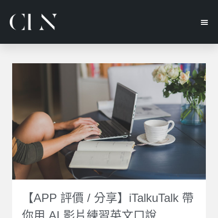
【APP 評價 / 分享】iTalkuTalk 帶
你用 AI 影片練習英文口說