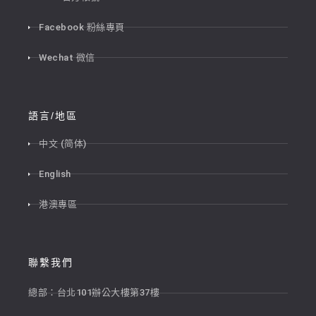
Facebook 粉絲專頁
Wechat 微信
語言/地區
中文 (简体)
English
港澳專區
聯繫我們
總部：台北101辦公大樓第37樓