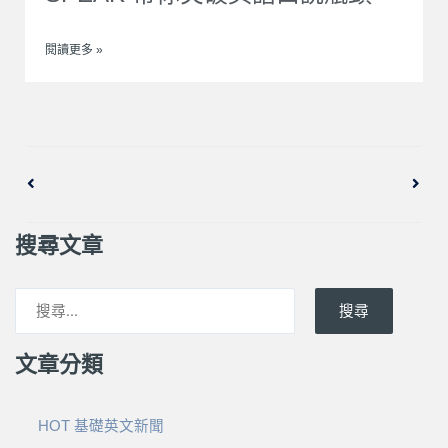
閱讀更多 »
上一頁
下一
搜尋文章
搜尋
文章分類
HOT 基礎英文新聞