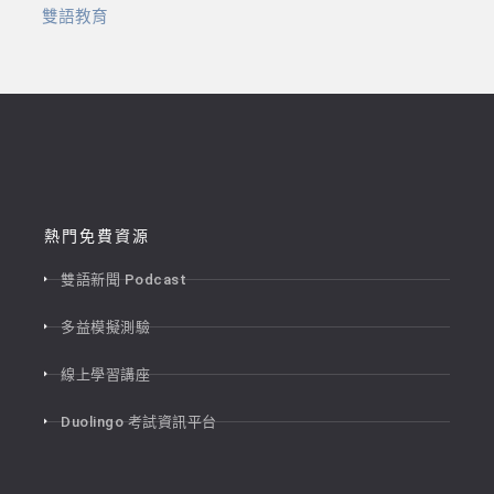
雙語教育
熱門免費資源
雙語新聞 Podcast
多益模擬測驗
線上學習講座
Duolingo 考試資訊平台