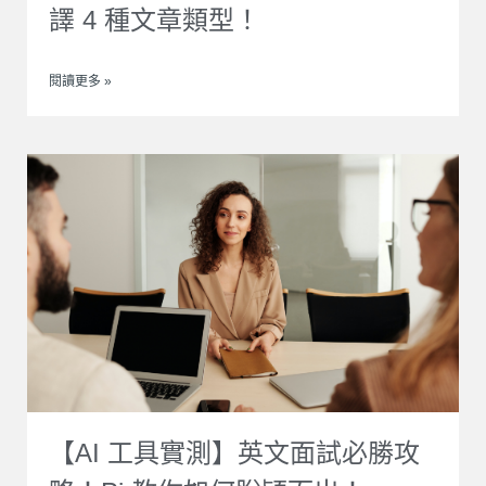
譯 4 種文章類型！
閱讀更多 »
【AI 工具實測】英文面試必勝攻