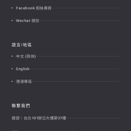
Facebook 粉絲專頁
Wechat 微信
語言/地區
中文 (简体)
English
港澳專區
聯繫我們
總部：台北101辦公大樓第37樓