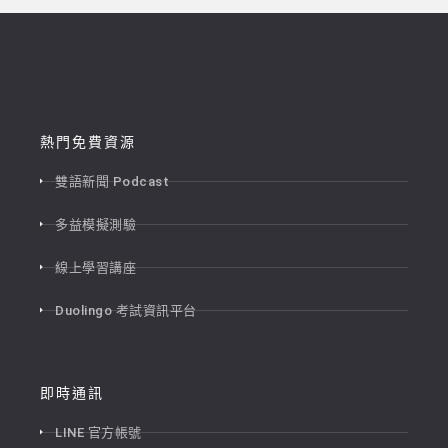
熱門免費資源
雙語新聞 Podcast
多益模擬測驗
線上學習講座
Duolingo 考試資訊平台
即時通訊
LINE 官方帳號