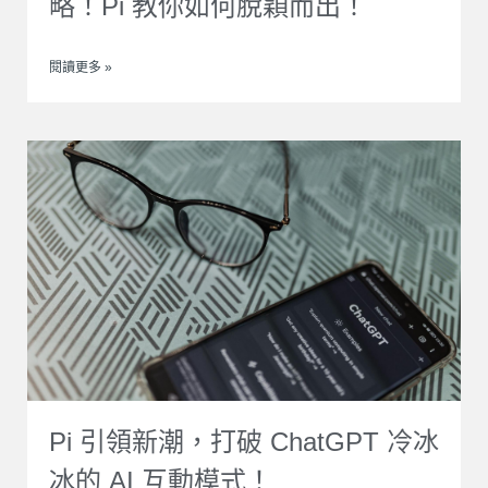
略！Pi 教你如何脫穎而出！
閱讀更多 »
Pi 引領新潮，打破 ChatGPT 冷冰
冰的 AI 互動模式！