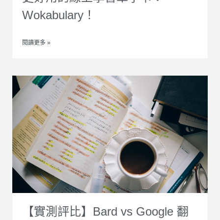
Wokabulary！
閱讀更多 »
【實測評比】Bard vs Google 翻