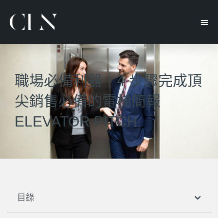
職場必備利器｜4 步驟完成頂
尖銷售必備的電梯簡報
ELEVATOR PITCH
目錄