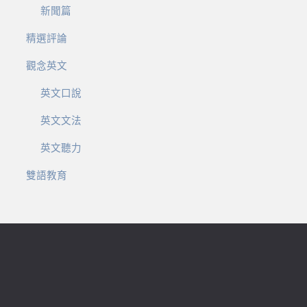
新聞篇
精選評論
觀念英文
英文口說
英文文法
英文聽力
雙語教育