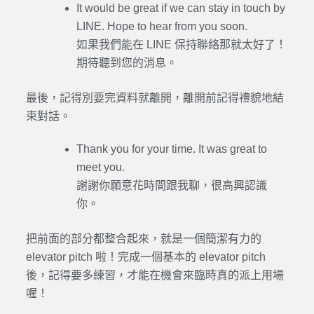
It would be great if we can stay in touch by
LINE. Hope to hear from you soon.
如果我們能在 LINE 保持聯絡那就太好了！
期待聽到您的消息。
最後，記得別要完資料就離開，離開前記得禮貌地結
束對話。
Thank you for your time. It was great to
meet you.
謝謝你願意花時間跟我聊，很高興認識
你。
把前面的部分都整合起來，就是一個簡潔有力的
elevator pitch 啦！完成一個基本的 elevator pitch
後，記得要多練習，才能在機會來臨時真的派上用場
喔！