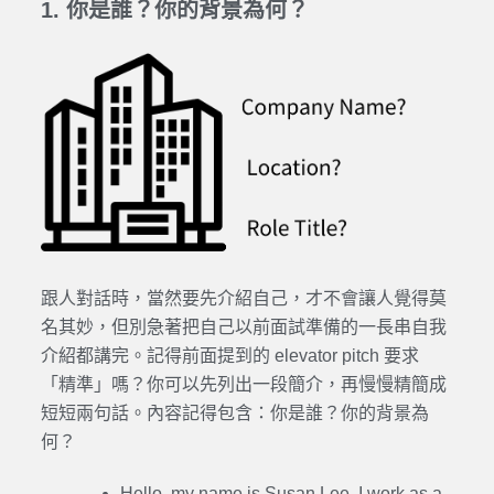
1. 你是誰？你的背景為何？
跟人對話時，當然要先介紹自己，才不會讓人覺得莫
名其妙，但別急著把自己以前面試準備的一長串自我
介紹都講完。記得前面提到的 elevator pitch 要求
「精準」嗎？你可以先列出一段簡介，再慢慢精簡成
短短兩句話。內容記得包含：你是誰？你的背景為
何？
Hello, my name is Susan Lee. I work as a