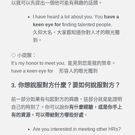
以我可以先提出一個他可能有興趣的話題。
I have heard a lot about you. You
have a
keen eye for
finding talented people.
久仰大名。大家都知道你對人才的眼光獨
到。
◇ 小提醒：
It’s my honor to meet you. 能見到您是我的榮幸。
have a keen eye for 形容人的眼光獨到
3. 你想說服對方什麼？要如何說服對方？
前一部分如果有勾起對方的興趣，這部分就是能證明
自己的時刻了。你可以說你
有什麼經驗，或是你手上
有的資源，可以帶給對方哪些好處
。
Are you interested in meeting other HRs?