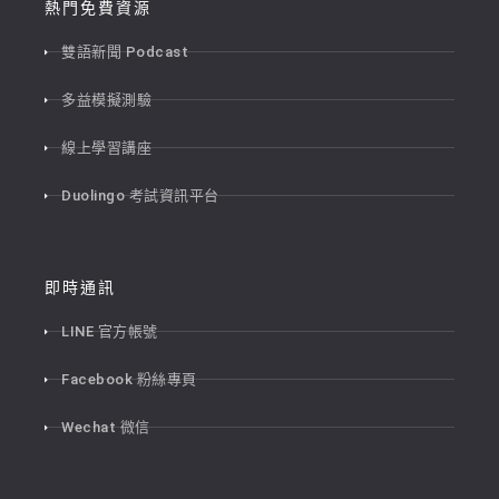
熱門免費資源
雙語新聞 Podcast
多益模擬測驗
線上學習講座
Duolingo 考試資訊平台
即時通訊
LINE 官方帳號
Facebook 粉絲專頁
Wechat 微信