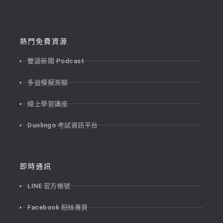
熱門免費資源
雙語新聞 Podcast
多益模擬測驗
線上學習講座
Duolingo 考試資訊平台
即時通訊
LINE 官方帳號
Facebook 粉絲專頁