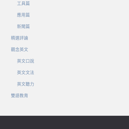
工具篇
應用篇
新聞篇
精選評論
觀念英文
英文口說
英文文法
英文聽力
雙語教育