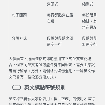
齊頭式
縮進式
句子開頭
每行都貼齊在最
每段落第一行
左邊
縮排，其他行
齊在最左邊
分段方式
段落與段落之間
段落與段落之
需空一行
無需空行
大體而言，這兩種格式都能應用在正式英文書寫場
合，但不同英文考試可能會有不同規定，需要由應試
者自行留意。另外，兩個格式切勿混用，一篇英文作
文只會有一種段落分段方式。
（二）英文標點符號規則
英文標點符號大家都會用，但「正確」的使用才是得
到高分的關鍵，而最容易被大家忽視的英文標點符號