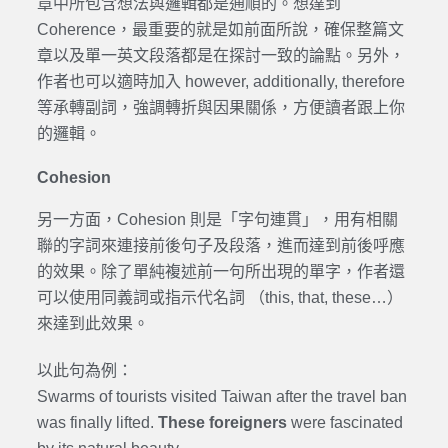
章中所包含想法與邏輯都是通順的。想達到
Coherence，最重要的就是如前面所說，確保整篇文
章以及單一英文段落都是在探討一致的論點。另外，
作者也可以適時加入 however, additionally, therefore
等承轉副詞，強調轉折與因果關係，方便讀者跟上你
的邏輯。
Cohesion
另一方面，Cohesion 則是「字句連貫」，用有相關
聯的字詞來連接前後句子及段落，進而達到前後呼應
的效果。除了單純複述前一句所出現的單字，作者還
可以使用同義詞或指示代名詞 （this, that, these…）
來達到此效果。
以此句為例：
Swarms of tourists visited Taiwan after the travel ban
was finally lifted.
These foreigners
were fascinated