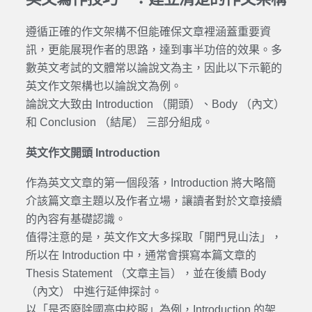
遵循正確的作文架構不但能確保文章裡涵蓋重要資
訊，更能展現作者的思路，達到事半功倍的效果。多
數英文考試的文體常以論說文為主，因此以下示範的
英文作文架構也以論說文為例。
論說文大致由 Introduction （開頭）、Body （內文）
和 Conclusion （結尾） 三部分組成。
英文作文開頭 Introduction
作為英文文章的第一個段落，Introduction 將大略簡
介該篇文章主題以及作者立場，讓讀者對於文章接續
的內容有基礎認識。
值得注意的是，英文作文大多採取「開門見山法」，
所以在 Introduction 中，通常會撰寫本篇文章的
Thesis Statement （文章主旨），並在後續 Body
（內文） 中進行延伸探討。
以「是否廢除國高中校服」為例，Introduction 的架