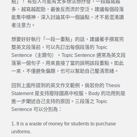
點」！ 有些人可能有太多想法想抒發，一段越寫越
多、越寫越起勁，最後反而流於空泛。建議每個段落
能集中精神、深入討論其中一個論點，才不易混淆讀
者注意力。
想要好好執行「一段一重點」的話，建議著手撰寫完
整英文段落前，可以先訂出每個段落的 Topic
Sentence（主題句）。Topic Sentence 通常為英文段
落第一個句子，用來直接了當的說明該段重點。如此
一來，不僅避免偏題，也可以幫助自己釐清思緒。
回到上面所提到的英文作文範例，倘若你的 Thesis
Statement 是支持廢除國高中校服，Body 的功用則是
進一步闡述自己支持的原因。三段落之 Topic
Sentence 可以分別為：
1. It is a waste of money for students to purchase
uniforms.