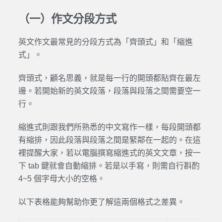
（一）作文分段方式
英文作文最常見的分段方式為「齊頭式」和「縮進
式」。
齊頭式，顧名思義，就是每一行的開頭都貼齊在最左
邊。若開始新的英文段落，段落與段落之間需要空一
行。
縮進式則跟我們所熟悉的中文寫作一樣，每段開頭都
有縮排，因此段落與段落之間是緊鄰在一起的。在這
裡提醒大家，若以電腦撰寫縮進式的英文文章，按一
下 tab 鍵就會自動縮排。若是以手寫，則需自行斟酌
4~5 個字母大小的空格。
以下表格能夠幫助你更了解這兩個格式之差異。