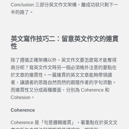
Conclusion 三部分英文作文架構，離成功就只剩下一
半的路了。
英文寫作技巧二：留意英文作文的連貫
性
除了遵循正確架構以外，英文作文要怎麼寫才能奪得
高分呢？寫英文作文時另一個必須格外注意的要點在
於文章的連貫性。一篇連貫的英文文章能夠帶領讀
者，讓讀者的思路自然而然的跟隨作者的字句流動。
而連貫性又分成兩種層面，分別為 Coherence 和
Cohesion。
Coherence
Coherence 是「句意邏輯連貫」，著重點在於英文文