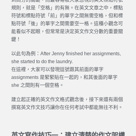
規則，就是「空格」的有無。在英文文章之中，標點
符號和標點符號「前」的單字之間無需空格，但和標
點符號「後」的單字之間需要空一格。這種小觀念可
能看似不起眼，但常常是決定英文作文分數的重要關
鍵！
以此句為例：After Jenny finished her assignments,
she started to do the laundry.
在這裡，大家可以發現逗號跟其前面的單字
assignments 是緊緊貼在一起的，和其後面的單字
she 之間則有一個空格。
建立起正確的英文作文格式觀念後，接下來還有兩個
撰寫英文作文技巧讓你在任何考試中都能無往不利。
英文寫作技巧一：建立清楚的作文架構