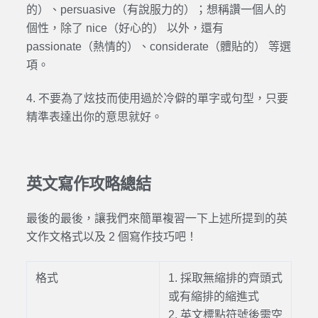
的）、persuasive（有說服力的）；想稱讚一個人的
個性，除了 nice（好心的） 以外，還有
passionate（熱情的）、considerate（體貼的） 等選
項。
4. 不要為了炫技而使用過於冷僻的單字或句型，只要
精準表達出你的意思就好。
英文寫作攻略總結
最後的最後，讓我們來簡單複習一下上述所提到的英
文作文格式以及 2 個寫作技巧吧！
格式
1. 採取無縮排的齊頭式
或有縮排的縮進式
2. 英文標點符號後需空