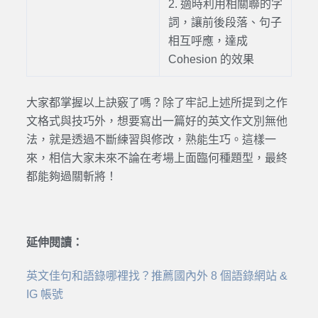
2. 適時利用相關聯的字
詞，讓前後段落、句子
相互呼應，達成
Cohesion 的效果
大家都掌握以上訣竅了嗎？除了牢記上述所提到之作
文格式與技巧外，想要寫出一篇好的英文作文別無他
法，就是透過不斷練習與修改，熟能生巧。這樣一
來，相信大家未來不論在考場上面臨何種題型，最終
都能夠過關斬將！
延伸閱讀：
英文佳句和語錄哪裡找？推薦國內外 8 個語錄網站 &
IG 帳號