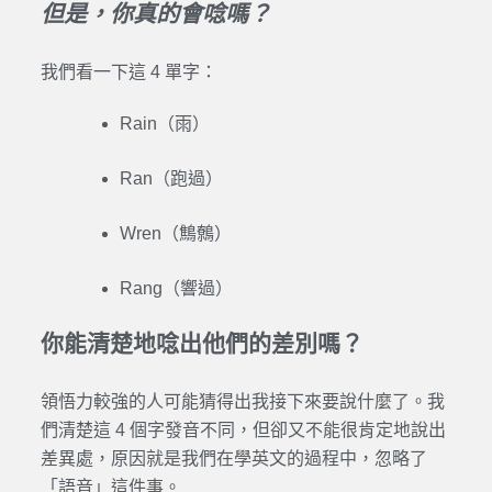
但是，你真的會唸嗎？
我們看一下這 4 單字：
Rain（雨）
Ran（跑過）
Wren（鷦鷯）
Rang（響過）
你能清楚地唸出他們的差別嗎？
領悟力較強的人可能猜得出我接下來要說什麼了。我
們清楚這 4 個字發音不同，但卻又不能很肯定地說出
差異處，原因就是我們在學英文的過程中，忽略了
「語音」這件事。