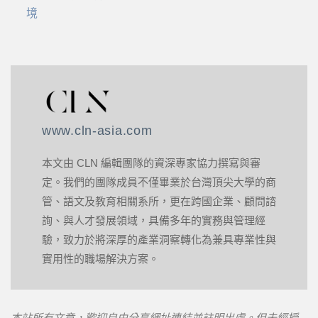
境
www.cln-asia.com
本文由 CLN 編輯團隊的資深專家協力撰寫與審
定。我們的團隊成員不僅畢業於台灣頂尖大學的商
管、語文及教育相關系所，更在跨國企業、顧問諮
詢、與人才發展領域，具備多年的實務與管理經
驗，致力於將深厚的產業洞察轉化為兼具專業性與
實用性的職場解決方案。
本站所有文章，歡迎自由分享網址連結並註明出處。但未經授