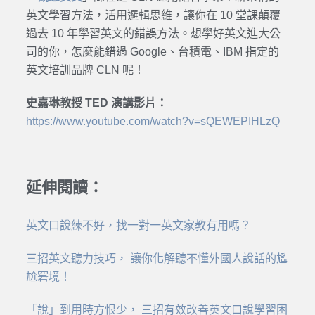
英文學習方法，活用邏輯思維，讓你在 10 堂課顛覆
過去 10 年學習英文的錯誤方法。想學好英文進大公
司的你，怎麼能錯過 Google、台積電、IBM 指定的
英文培訓品牌 CLN 呢！
史嘉琳教授 TED 演講影片：
https://www.youtube.com/watch?v=sQEWEPIHLzQ
延伸閱讀：
英文口說練不好，找一對一英文家教有用嗎？
三招英文聽力技巧， 讓你化解聽不懂外國人說話的尷
尬窘境！
「說」到用時方恨少， 三招有效改善英文口說學習困