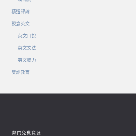
精選評論
觀念英文
英文口說
英文文法
英文聽力
雙語教育
熱門免費資源