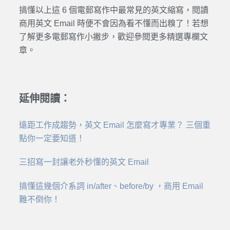
搞懂以上這 6 個電郵寫作中最常見的英文縮寫，閱讀
商用英文 Email 時便不會因為看不懂而出糗了！若想
了解更多電郵寫作小撇步，歡迎參閱更多精選專欄文
章。
延伸閱讀：
遠距工作成趨勢，英文 Email 怎麼寫才專業？ 三個重
點你一定要知道！
三招寫一封讓老外秒懂的英文 Email
搞懂這幾個介系詞 in/after、before/by ，商用 Email
難不倒你！