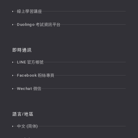
線上學習講座
Duolingo 考試資訊平台
即時通訊
LINE 官方帳號
Facebook 粉絲專頁
Wechat 微信
語言/地區
中文 (简体)