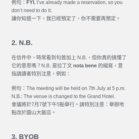
例句：
FYI
, I’ve already made a reservation, so you
don’t need to do it.
讓你知道一下，我已經預定了，你不需要再預定。
2. N.B.
在信件中，時常看到句首加上 N.B.，但你真的搞懂了
它的意思嗎？N.B. 是拉丁文
nota bene
的縮寫，意
指請讀者特別注意，例如：
例句：The meeting will be held on 7th July at 5 p.m.
N.B.: The venue is changed to the Grand Hotel.
會議將於7月7號下午5點舉行。請特別注意：舉辦地
點改於圓山大飯店。
3. BYOB