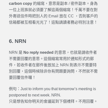
carbon copy
的縮寫，意思是副本 / 密件副本。身為
一位上班族就必須要了解這兩個縮寫！千萬不要在對
外寄送信件時把別人的 Email 放在 CC ，否則客戶的
信箱都被互相看光光了！這點請讀者務必特別注意！
6. NRN
NRN 是
No reply needed
的意思，也就是請收件者
不需要回覆的意思。這個縮寫常用於通知形式的郵
件，若收件者在郵件後放加上 NRN 則表示不需要特
別回覆，這個時候除非你有問題要詢問，不然就不需
要回覆信件囉！
例句：Just to inform you that tomorrow’s meeting is
postponed to next week. NRN.
只是想告知你明天的會議延到下個禮拜。不用回覆。