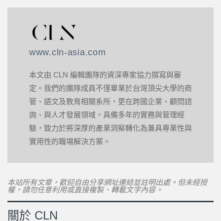
www.cln-asia.com
本文由 CLN 編輯團隊的資深專家協力撰寫與審
定。我們的團隊成員不僅畢業於台灣頂尖大學的商
管、語文及教育相關系所，更在跨國企業、顧問諮
詢、與人才發展領域，具備多年的實務與管理經
驗，致力於將深厚的產業洞察轉化為兼具專業性與
實用性的職場解決方案。
本站所有文章，歡迎自由分享網址連結並註明出處。但未經授
權，請勿任意利用或直接複製、轉載文字內容。
關於 CLN