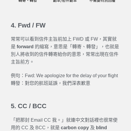
4. Fwd / FW
常常可以看到信件主旨前加上 FWD 或 FW，其實就
是
forward
的縮寫，意思是「轉寄、轉發」，也就是
別人將收到的信件轉寄給你的意思，常常出現在信件
主旨前方。
例句：Fwd: We apologize for the delay of your flight
轉發：對您的航班延誤，我們深表歉意
5. CC / BCC
「把那封 Email CC 我。」就連中文對話裡也很常使
用的 CC 及 BCC，就是
carbon copy
及
blind