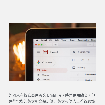
外國人在撰寫商用英文 Email 時，時常使用縮寫，但
這些電郵的英文縮寫總是讓非英文母語人士看得霧煞