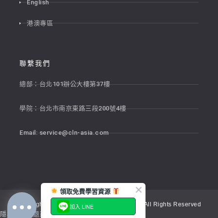
English
港澳專區
聯繫我們
總部：台北101辦公大樓第37樓
學院：台北市南京東路三段200號4樓
Email:
service@cln-asia.com
領取免費學習資源
Copyright © 2026 新貴語文顧問股份有限公司 All Rights Reserved
加入 LINE
隱私權政策
退貨政策
服務條款