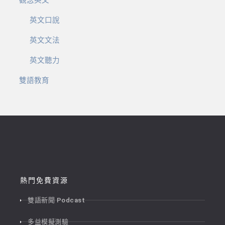
觀念英文
英文口說
英文文法
英文聽力
雙語教育
熱門免費資源
雙語新聞 Podcast
多益模擬測驗