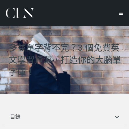
多益單字背不完？3 個免費英
文學習資源，打造你的大腦單
字庫！
目錄