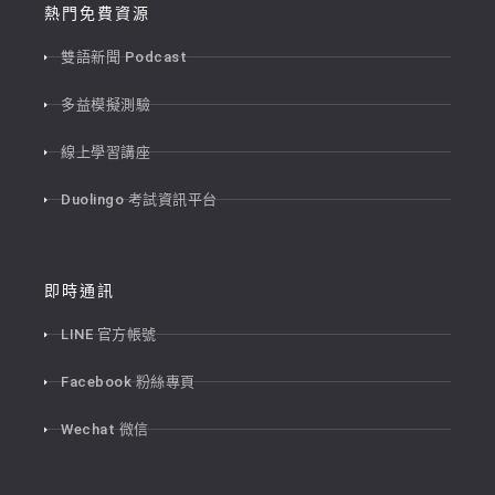
熱門免費資源
雙語新聞 Podcast
多益模擬測驗
線上學習講座
Duolingo 考試資訊平台
即時通訊
LINE 官方帳號
Facebook 粉絲專頁
Wechat 微信