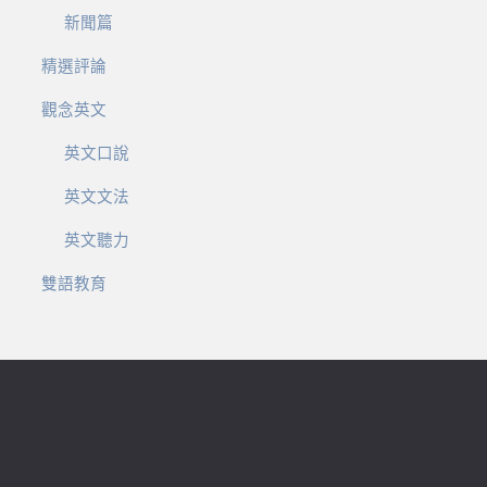
新聞篇
精選評論
觀念英文
英文口說
英文文法
英文聽力
雙語教育