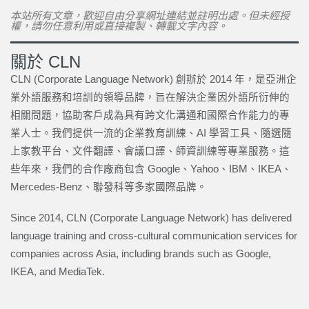
本站所有文章，歡迎自由分享網址連結並註明出處。但未經授
權，請勿任意利用或直接複製、轉載文字內容。
關於 CLN
CLN (Corporate Language Network) 創辦於 2014 年，是亞洲企
業外語服務和培訓的領導品牌，旨在解決企業因外語所衍伸的
相關問題，協助客戶成為具有跨文化溝通和國際合作能力的專
業人士。我們提供一流的企業教育訓練、AI 學習工具、隨選隨
上家教平台、文件翻譯、會議口譯、師資訓練等專業服務。這
些年來，我們的合作廠商包含 Google、Yahoo、IBM、IKEA、
Mercedes-Benz、聯發科等多家國際品牌。
Since 2014, CLN (Corporate Language Network) has delivered
language training and cross-cultural communication services for
companies across Asia, including brands such as Google,
IKEA, and MediaTek.
上一頁
下一篇