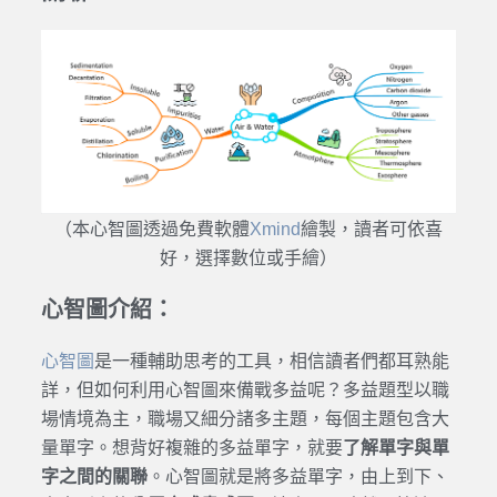
（本心智圖透過免費軟體
Xmind
繪製，讀者可依喜
好，選擇數位或手繪）
心智圖介紹：
心智圖
是一種輔助思考的工具，相信讀者們都耳熟能
詳，但如何利用心智圖來備戰多益呢？多益題型以職
場情境為主，職場又細分諸多主題，每個主題包含大
量單字。想背好複雜的多益單字，就要
了解單字與單
字之間的關聯
。心智圖就是將多益單字，由上到下、