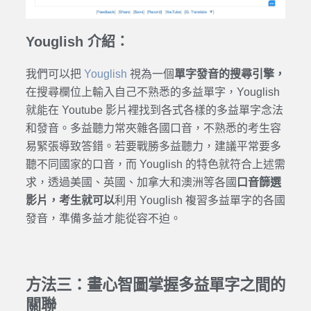
Youglish 介紹：
我們可以把
Youglish
視為一個
單字發音的搜尋引擎，
在搜尋欄位上輸入自己不熟悉的多益單字，Youglish
就能在 Youtube 影片裡找到各式各樣的多益單字念法
和發音。多益聽力常夾雜各國口音，不熟悉的考生容
易緊張導致答錯。若要戰勝多益聽力，建議平常要多
聽不同國家的口音，而 Youglish 的特色就符合上述需
求，透過美國、英國、加拿大和澳洲等各國
口音篩選
影片，考生就可以
利用 Youglish 複習多益單字的各國
發音，準備多益才能從容不迫。
方法三：畫心智圖掌握多益單字之間的
關聯