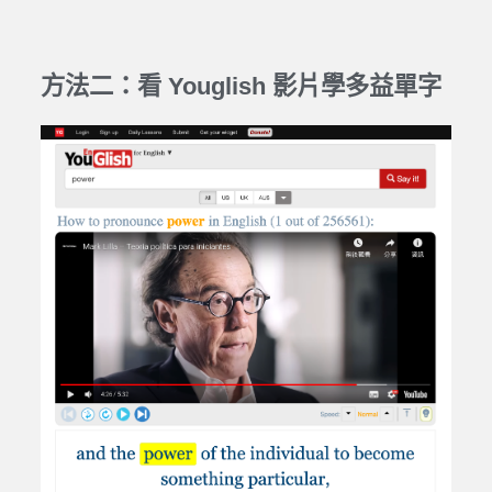
方法二：看
Youglish
影片學
多益單字