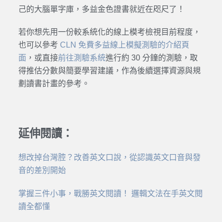
己的大腦單字庫，多益金色證書就近在咫尺了！
若你想先用一份較系統化的線上模考檢視目前程度，
也可以參考
CLN 免費多益線上模擬測驗的介紹頁
面
，或直接
前往測驗系統
進行約 30 分鐘的測驗，取
得推估分數與簡要學習建議，作為後續選擇資源與規
劃讀書計畫的參考。
延伸閱讀：
想改掉台灣腔？改善英文口說，從認識英文口音與發
音的差別開始
掌握三件小事，戰勝英文閱讀！ 邏輯文法在手英文閱
讀全都懂