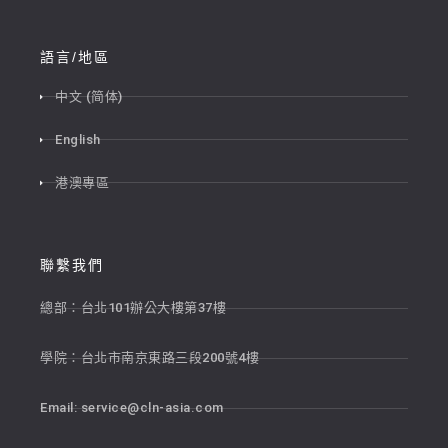
語言/地區
中文 (简体)
English
港澳專區
聯繫我們
總部：台北101辦公大樓第37樓
學院：台北市南京東路三段200號4樓
Email:
service@cln-asia.com