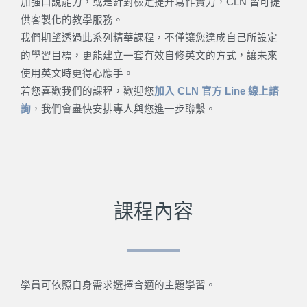
加強口說能力，或是針對檢定提升寫作實力，CLN 皆可提
供客製化的教學服務。
我們期望透過此系列精華課程，不僅讓您達成自己所設定
的學習目標，更能建立一套有效自修英文的方式，讓未來
使用英文時更得心應手。
若您喜歡我們的課程，歡迎您
加入 CLN 官方 Line 線上諮
詢
，我們會盡快安排專人與您進一步聯繫。
課程內容
學員可依照自身需求選擇合適的主題學習。