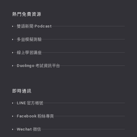
熱門免費資源
雙語新聞 Podcast
多益模擬測驗
線上學習講座
Duolingo 考試資訊平台
即時通訊
LINE 官方帳號
Facebook 粉絲專頁
Wechat 微信