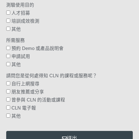
測驗使用目的
人才招募
培訓成效檢測
其他
所需服務
預約 Demo 或產品說明會
申請試用
其他
請問您是從何處得知 CLN 的課程或服務呢？
自行上網搜尋
朋友推薦或分享
曾參與 CLN 的活動或課程
CLN 電子報
其他
送出