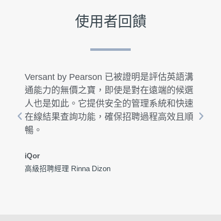
使用者回饋
語溝
Smart Axiata 多年來在招聘、培訓和發展中
選
一直依賴 Versant by Pearson，簡化了對面
速
試者和員工英語技能的驗證。Versant 的真
順
正價值在於它對所有四種語言技能的評估，
建立了明確的英語標準。
Smart Axiata
高級能力發展專員 Samol Lyeng