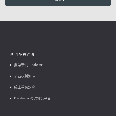
熱門免費資源
雙語新聞 Podcast
多益模擬測驗
線上學習講座
Duolingo 考試資訊平台