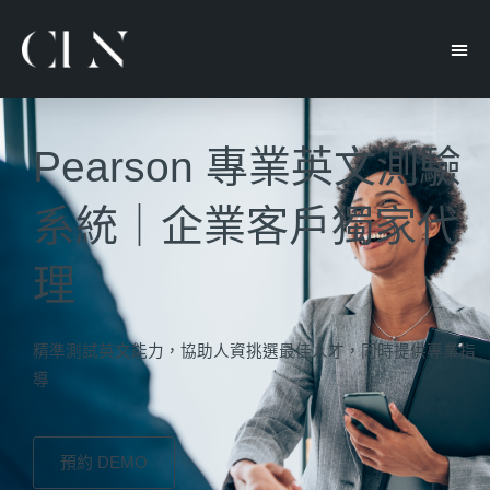
Pearson 專業英文測驗
系統｜企業客戶獨家代
理
精準測試英文能力，協助人資挑選最佳人才，同時提供專業指
導
預約 DEMO