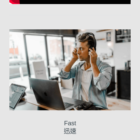
Fast
迅速​