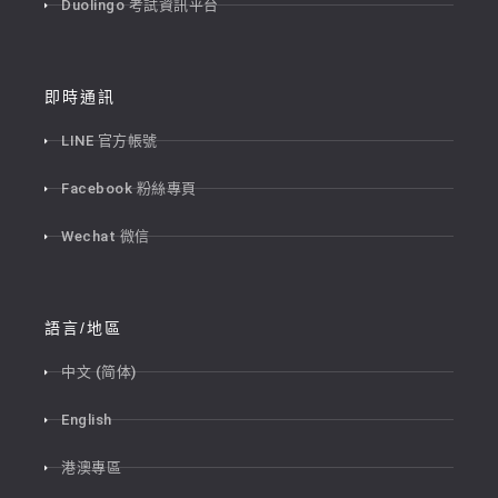
Duolingo 考試資訊平台
即時通訊
LINE 官方帳號
Facebook 粉絲專頁
Wechat 微信
語言/地區
中文 (简体)
English
港澳專區