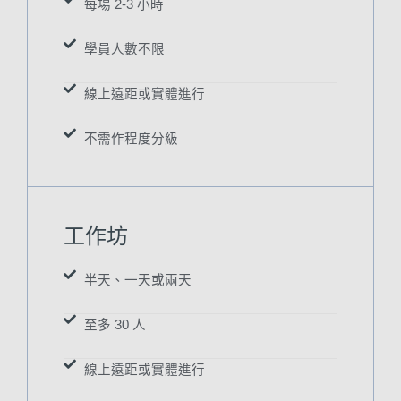
每場 2-3 小時
學員人數不限
線上遠距或實體進行
不需作程度分級
工作坊
半天、一天或兩天
至多 30 人
線上遠距或實體進行