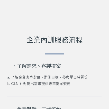
企業內訓服務流程
一、了解需求、客製提案
a. 了解企業客戶背景、辦訓目標、參與學員特質等
b. CLN 針對提出需求提供專業提案規劃