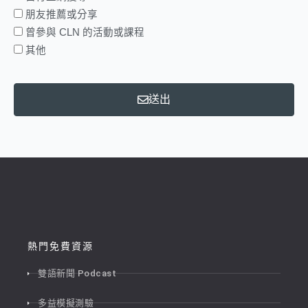
朋友推薦或分享
曾參與 CLN 的活動或課程
其他
送出
熱門免費資源
雙語新聞 Podcast
多益模擬測驗