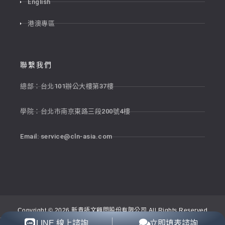
English
港澳專區
聯繫我們
總部：台北101辦公大樓第37樓
學院：台北市南京東路三段200號4樓
Email:
service@cln-asia.com
Copyright © 2026 新貴語文顧問股份有限公司 All Rights Reserved
隱私權政策
退貨政策
服務條款
LINE 線上諮詢
立即填表諮詢