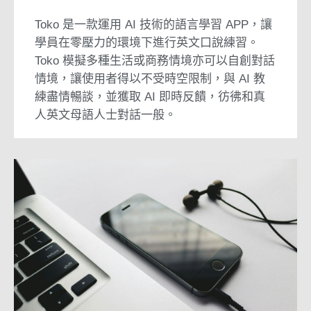
Toko 是一款運用 AI 技術的語言學習 APP，讓
學員在零壓力的環境下進行英文口說練習。
Toko 模擬多種生活或商務情境亦可以自創對話
情境，讓使用者得以不受時空限制，與 AI 教
練盡情暢談，並獲取 AI 即時反饋，彷彿和真
人英文母語人士對話一般。