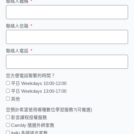
聯絡人職稱
聯絡人信箱
聯絡人電話
您方便電話聯繫的時間？
平日 Weekdays 10:00-12:00
平日 Weekdays 13:00-17:00
其他
您預計希望使用哪種數位學習服務?(可複選)
影音課程授權服務
Cambly 隨選外師家教
italki 多國語言家教