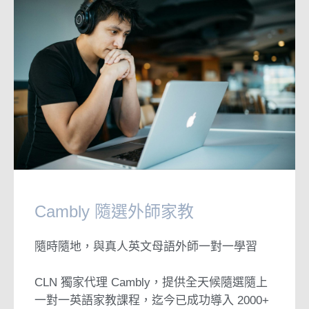
Cambly 隨選外師家教
隨時隨地，與真人英文母語外師一對一學習
CLN 獨家代理 Cambly，提供全天候隨選隨上
一對一英語家教課程，迄今已成功導入 2000+