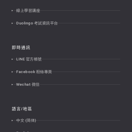
線上學習講座
Duolingo 考試資訊平台
即時通訊
LINE 官方帳號
Facebook 粉絲專頁
Wechat 微信
語言/地區
中文 (简体)