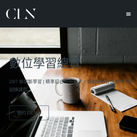
數位學習總覽
24/7 無間斷學習
|
精準迎合個別需求，規劃最適合企業的外語
訓練課程
預約 DEMO