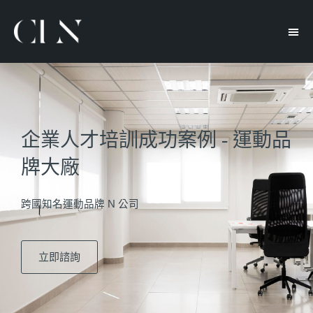
企業人才培訓成功案例 - 運動品
牌大廠
跨國知名運動品牌 N 公司
立即諮詢