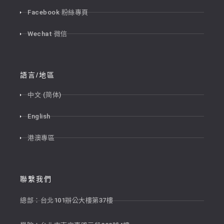
Facebook 粉絲專頁
Wechat 微信
語言/地區
中文 (简体)
English
港澳專區
聯繫我們
總部：台北101辦公大樓第37樓