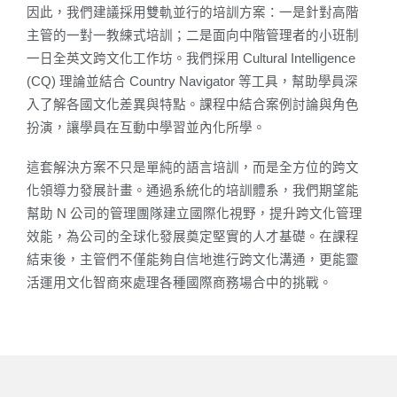
因此，我們建議採用雙軌並行的培訓方案：一是針對高階
主管的一對一教練式培訓；二是面向中階管理者的小班制
一日全英文跨文化工作坊。我們採用 Cultural Intelligence
(CQ) 理論並結合 Country Navigator 等工具，幫助學員深
入了解各國文化差異與特點。課程中結合案例討論與角色
扮演，讓學員在互動中學習並內化所學。
這套解決方案不只是單純的語言培訓，而是全方位的跨文
化領導力發展計畫。通過系統化的培訓體系，我們期望能
幫助 N 公司的管理團隊建立國際化視野，提升跨文化管理
效能，為公司的全球化發展奠定堅實的人才基礎。在課程
結束後，主管們不僅能夠自信地進行跨文化溝通，更能靈
活運用文化智商來處理各種國際商務場合中的挑戰。