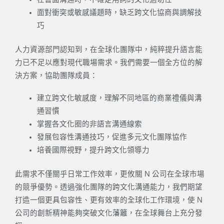
面對衝突或敏感議題時，缺乏跨文化協商與調解技
巧
人力資源部門認知到，在全球化團隊中，純粹提升語言能
力已不足以應對現代職場需求。我們需要一個全方位的解
決方案，協助團隊成員：
建立跨文化敏感度，理解不同地區的商業禮儀與溝
通習慣
掌握各文化圈的非語言溝通線索
發展包容性溝通技巧，促進多元文化團隊協作
培養國際視野，提升跨文化領導力
此需求不僅關乎日常工作效率，更攸關 N 公司在全球市場
的競爭優勢。透過強化團隊的跨文化溝通能力，我們期望
打造一個更具包容性、更有效率的全球化工作環境，使 N
公司的創新精神能夠突破文化藩籬，在全球舞台上充分發