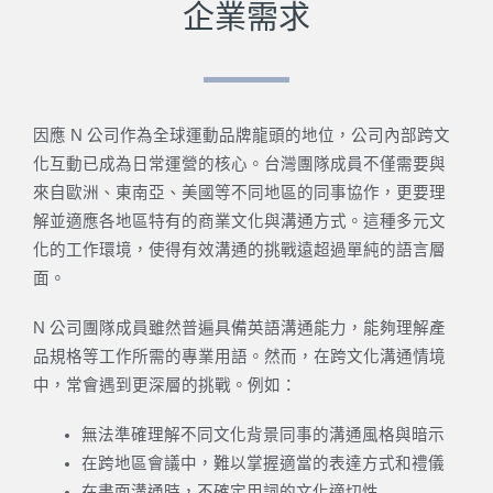
企業需求
因應 N 公司作為全球運動品牌龍頭的地位，公司內部跨文
化互動已成為日常運營的核心。台灣團隊成員不僅需要與
來自歐洲、東南亞、美國等不同地區的同事協作，更要理
解並適應各地區特有的商業文化與溝通方式。這種多元文
化的工作環境，使得有效溝通的挑戰遠超過單純的語言層
面。
N 公司團隊成員雖然普遍具備英語溝通能力，能夠理解產
品規格等工作所需的專業用語。然而，在跨文化溝通情境
中，常會遇到更深層的挑戰。例如：
無法準確理解不同文化背景同事的溝通風格與暗示
在跨地區會議中，難以掌握適當的表達方式和禮儀
在書面溝通時，不確定用詞的文化適切性