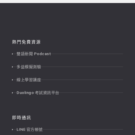
熱門免費資源
雙語新聞 Podcast
多益模擬測驗
線上學習講座
Duolingo 考試資訊平台
即時通訊
LINE 官方帳號