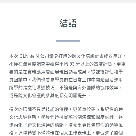
結語
本次 CLN 為 N 公司量身打造的跨文化培訓計畫成效良好，
不僅在滿意度調查中獲得平均 93 分以上的高度評價，更重
要的是在實務應用層面展現出顯著成果。從課後評估和學
員回饋中，我們也看見學員們在日常工作中開始靈活運用
所學的跨文化溝通技巧，不論是與海外團隊的協作效率，
或是跨文化會議的參與度都有明顯提升。
這次的培訓不只是技能的傳授，更著重於建立系統性的跨
文化思維框架。學員們透過實際案例演練和深度討論，逐
步內化了跨文化溝通的精髓，培養出更具包容性的領導風
格。這種轉變不僅體現在個人工作表現上，更促進了整個