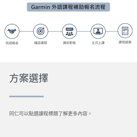
方案選擇
同仁可以點選課程標題了解更多內容。