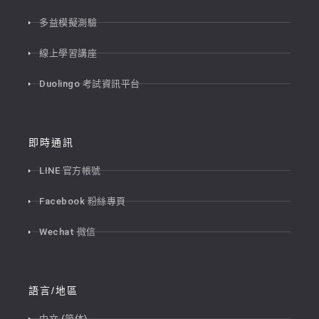
多益模擬測驗
線上學習講座
Duolingo 考試資訊平台
即時通訊
LINE 官方帳號
Facebook 粉絲專頁
Wechat 微信
語言/地區
中文 (简体)