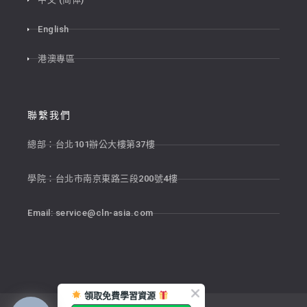
English
港澳專區
聯繫我們
總部：台北101辦公大樓第37樓
學院：台北市南京東路三段200號4樓
Email:
service@cln-asia.com
領取免費學習資源