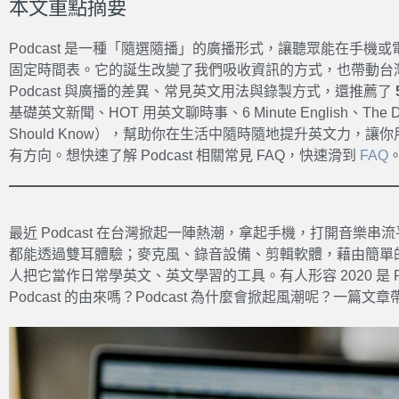
本文重點摘要
Podcast 是一種「隨選隨播」的廣播形式，讓聽眾能在手機
固定時間表。它的誕生改變了我們吸收資訊的方式，也帶動台灣 P
Podcast 與廣播的差異、常見英文用法與錄製方式，還推薦了
基礎英文新聞、HOT 用英文聊時事、6 Minute English、The Daily
Should Know），幫助你在生活中隨時隨地提升英文力，讓你用
有方向。想快速了解 Podcast 相關常見 FAQ，快速滑到
FAQ
最近 Podcast 在台灣掀起一陣熱潮，拿起手機，打開音樂
都能透過雙耳體驗；麥克風、錄音設備、剪輯軟體，藉由簡單的
人把它當作日常學英文、英文學習的工具。有人形容 2020 是 Po
Podcast 的由來嗎？Podcast 為什麼會掀起風潮呢？一篇文章帶