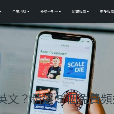
Open 關於我們
Open 企業培訓
Open 外語一對一
Open 翻譯服務
企業培訓
外語一對一
翻譯服務
更多服務
習英文？精選 5 個免費