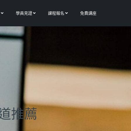
Open 更多服務
Open 學員見證
Open 課程報名
學員見證
課程報名
免費講座
頻道推薦