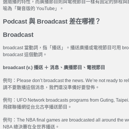
選隨播的特性，而廣播節目則與電視節目一樣有固定的排程與節目表
喻為「聲音版的 YouTube」。
Podcast 與 Broadcast 差在哪裡？
Broadcast
broadcast 當動詞，指「播送」。播送廣播或電視節目可用 br
broadcast 這個動詞。
broadcast (v.) 播送 ＋ 消息、廣播節目、電視節目
例句：Please don’t broadcast the news. We’re not ready to rele
請不要散播這個消息，我們還沒準備好要發佈。
例句：UFO Network broadcasts programs from Guting, Taipei
飛碟聯播網從台北古亭播送節目。
例句：The NBA final games are broadcasted all around the wo
NBA 總決賽在全世界播送。