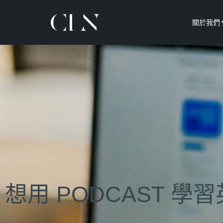
關於我們
想用 PODCAST 學