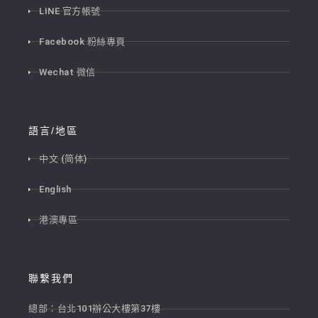
LINE 官方帳號
Facebook 粉絲專頁
Wechat 微信
語言/地區
中文 (简体)
English
港澳專區
聯繫我們
總部：台北101辦公大樓第37樓