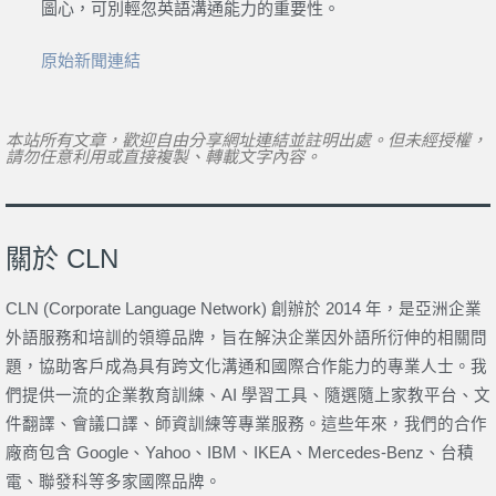
圖心，可別輕忽英語溝通能力的重要性。
原始新聞連結
本站所有文章，歡迎自由分享網址連結並註明出處。但未經授權，
請勿任意利用或直接複製、轉載文字內容。
關於 CLN
CLN (Corporate Language Network) 創辦於 2014 年，是亞洲企業
外語服務和培訓的領導品牌，旨在解決企業因外語所衍伸的相關問
題，協助客戶成為具有跨文化溝通和國際合作能力的專業人士。我
們提供一流的企業教育訓練、AI 學習工具、隨選隨上家教平台、文
件翻譯、會議口譯、師資訓練等專業服務。這些年來，我們的合作
廠商包含 Google、Yahoo、IBM、IKEA、Mercedes-Benz、台積
電、聯發科等多家國際品牌。