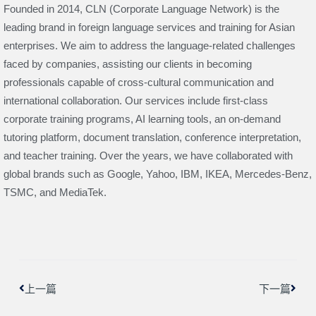
Founded in 2014, CLN (Corporate Language Network) is the
leading brand in foreign language services and training for Asian
enterprises. We aim to address the language-related challenges
faced by companies, assisting our clients in becoming
professionals capable of cross-cultural communication and
international collaboration. Our services include first-class
corporate training programs, AI learning tools, an on-demand
tutoring platform, document translation, conference interpretation,
and teacher training. Over the years, we have collaborated with
global brands such as Google, Yahoo, IBM, IKEA, Mercedes-Benz,
TSMC, and MediaTek.
上一頁
下一
上一篇
下一篇