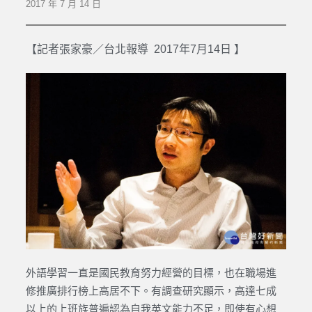
2017 年 7 月 14 日
【記者張家豪／台北報導 2017年7月14日 】
外語學習一直是國民教育努力經營的目標，也在職場進
修推廣排行榜上高居不下。有調查研究顯示，高達七成
以上的上班族普遍認為自我英文能力不足，即使有心想