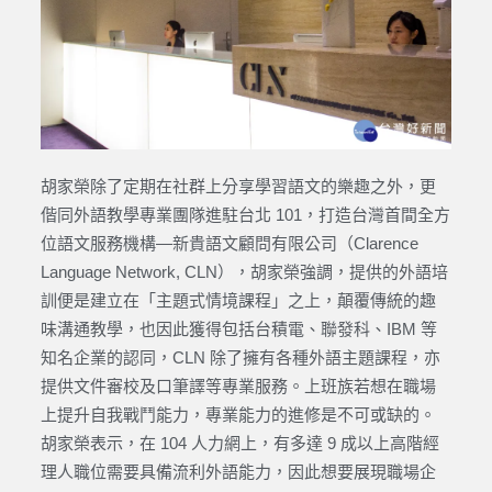
胡家榮除了定期在社群上分享學習語文的樂趣之外，更
偕同外語教學專業團隊進駐台北 101，打造台灣首間全方
位語文服務機構—新貴語文顧問有限公司（Clarence
Language Network, CLN），胡家榮強調，提供的外語培
訓便是建立在「主題式情境課程」之上，顛覆傳統的趣
味溝通教學，也因此獲得包括台積電、聯發科、IBM 等
知名企業的認同，CLN 除了擁有各種外語主題課程，亦
提供文件審校及口筆譯等專業服務。上班族若想在職場
上提升自我戰鬥能力，專業能力的進修是不可或缺的。
胡家榮表示，在 104 人力網上，有多達 9 成以上高階經
理人職位需要具備流利外語能力，因此想要展現職場企