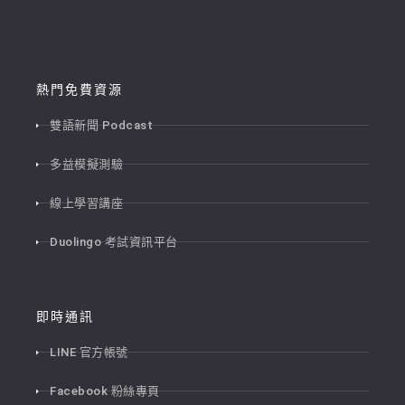
熱門免費資源
雙語新聞 Podcast
多益模擬測驗
線上學習講座
Duolingo 考試資訊平台
即時通訊
LINE 官方帳號
Facebook 粉絲專頁