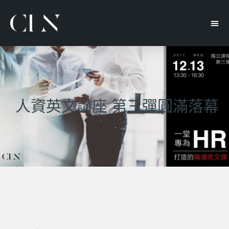
人資英文講座 第三彈圓滿落幕