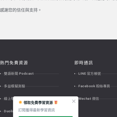
感謝您的信任與支持。
熱門免費資源
即時通訊
雙語新聞 Podcast
LINE 官方帳號
多益模擬測驗
Facebook 粉絲專頁
線上學習講座
Wechat 微信
領取免費學習資源
訂閱獲得最新學習資訊
Duolingo 考試資訊平台