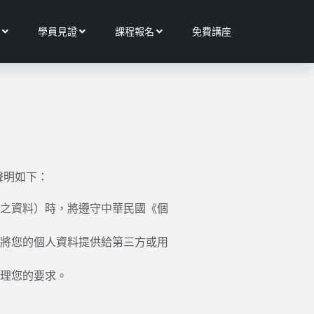
Open 更多服務
Open 學員見證
Open 課程報名
學員見證
課程報名
免費講座
聲明如下：
之資料）時，將遵守中華民國《個
將您的個人資料提供給第三方或用
理您的要求。