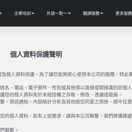
Open 關於我們
Open 企業培訓
Open 外語一對一
Open 翻譯服務
企業培訓
外語一對一
翻譯服務
更多服務
個人資料保護聲明
權及個人資料保護，為了讓您能夠安心使用本公司的服務，特此
姓名、電話、電子郵件、性別或其他得以直接或間接識別您個人
護您的個人資料免於未經授權之存取、修改、洩漏或毀損。
繫、資訊通知、內部統計分析及其他經您同意之用途，絕不任意
您的個人資料，如有上述需求，請與本公司聯繫，我們將儘速處
們聯繫。