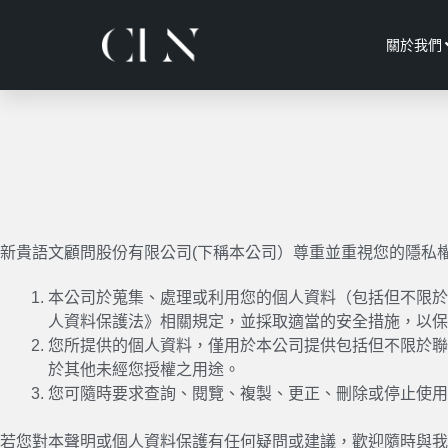
關於我們
新貴語文顧問股份有限公司(下稱本公司）尊重並重視您的隱私
本公司於蒐集、處理或利用您的個人資料（包括但不限於
人資料保護法》相關規定，並採取適當的安全措施，以保
您所提供的個人資料，僅用於本公司提供包括但不限於聯
於其他未經您授權之用途。
您可隨時要求查詢、閱覽、複製、更正、刪除或停止使用
若您對本聲明或個人資料保護有任何疑問或建議，歡迎隨時與我