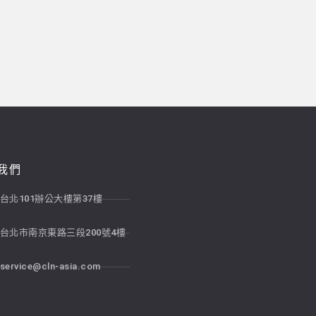
我們
台北101辦公大樓第37樓
台北市南京東路三段200號4樓
service@cln-asia.com