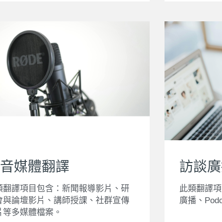
音媒體翻譯
訪談廣
類翻譯項目包含：新聞報導影片、研
此類翻譯項
會與論壇影片、講師授課、社群宣傳
廣播、Pod
片等多媒體檔案。