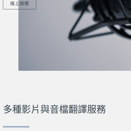
線上詢價
多種影片與音檔翻譯服務