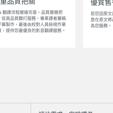
重品質把關
優質售
LN 翻譯流程層級完善，品質層層把
若您因原文
，從高品質聽打服務、專業譯者審稿
意在原文修
字幕製作，最後由校對人員檢視作業
為您服務。
質，提供您最優良的影音翻譯服務。