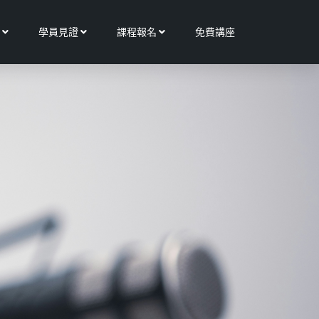
Open 更多服務
Open 學員見證
Open 課程報名
學員見證
課程報名
免費講座