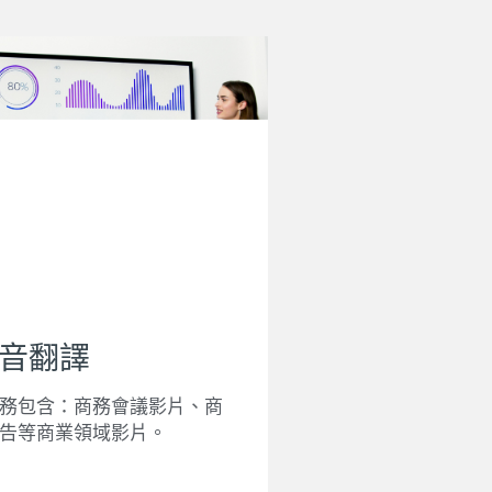
音翻譯
務包含：商務會議影片、商
告等商業領域影片。