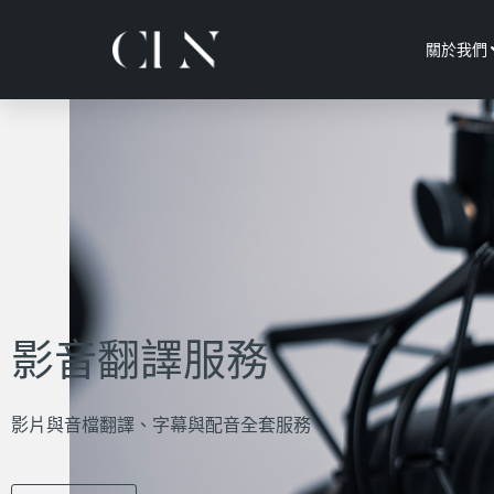
關於我們
影音翻譯服務
影片與音檔翻譯、字幕與配音全套服務