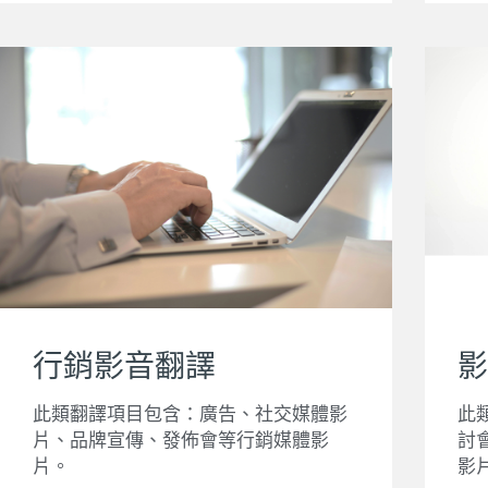
行銷影音翻譯
影
此類翻譯項目包含：廣告、社交媒體影
此
片、品牌宣傳、發佈會等行銷媒體影
討
片。
影