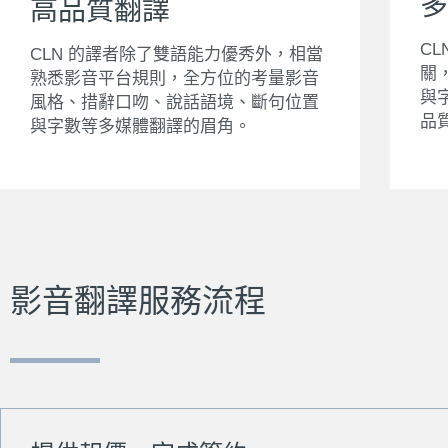
多
高品質翻譯
C
CLN 的譯者除了雙語能力優秀外，相當
關
熟悉影音平台規則，全方位的考量影音
與
風格、措辭口吻、說話語境、斷句位置
品
與字數等多媒體翻譯的眉角。
影音翻譯服務流程