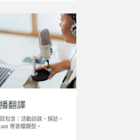
播翻譯
目包含：活動訪談、採訪、
cast 等音檔類型。