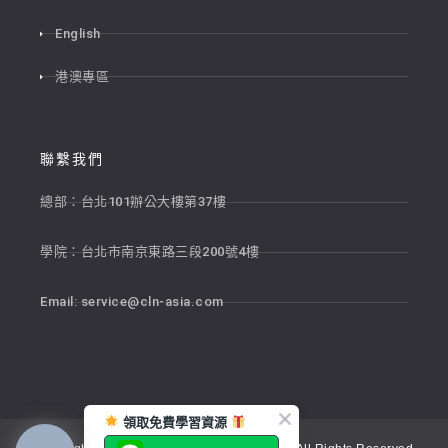
English
港澳專區
聯繫我們
總部：台北101辦公大樓第37樓
學院：台北市南京東路三段200號4樓
Email:
service@cln-asia.com
領取免費學習資源