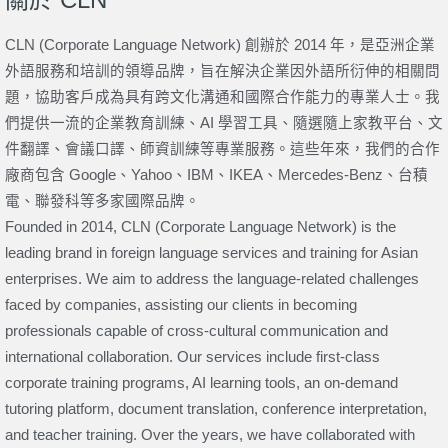
CLN (Corporate Language Network) 創辦於 2014 年，是亞洲企業
外語服務和培訓的領導品牌，旨在解決企業因外語所衍伸的相關問
題，協助客戶成為具有跨文化溝通和國際合作能力的專業人士。我
們提供一流的企業教育訓練、AI 學習工具、隨選隨上家教平台、文
件翻譯、會議口譯、師資訓練等專業服務。這些年來，我們的合作
廠商包含 Google、Yahoo、IBM、IKEA、Mercedes-Benz、台積
電、聯發科等多家國際品牌。
Founded in 2014, CLN (Corporate Language Network) is the
leading brand in foreign language services and training for Asian
enterprises. We aim to address the language-related challenges
faced by companies, assisting our clients in becoming
professionals capable of cross-cultural communication and
international collaboration. Our services include first-class
corporate training programs, AI learning tools, an on-demand
tutoring platform, document translation, conference interpretation,
and teacher training. Over the years, we have collaborated with