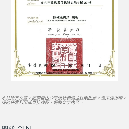
本站所有文章，歡迎自由分享網址連結並註明出處。但未經授權，
請勿任意利用或直接複製、轉載文字內容。
關於 CLN