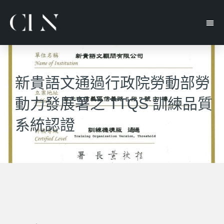
新貴語文通過行政院勞動部勞
動力發展署之 TTQS 訓練品質
系統認證