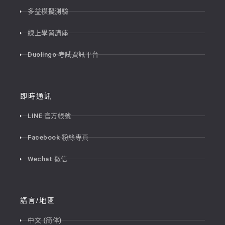
多益模擬測驗
線上學習講座
Duolingo 考試資訊平台
即時通訊
LINE 官方帳號
Facebook 粉絲專頁
Wechat 微信
語言/地區
中文 (简体)