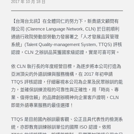
2017 年 10 月 18 日
【台灣台北訊】在全體同仁的努力下，新貴語文顧問有
限公司 (Clarence Language Network, CLN) 於日前順利
通過行政院勞動部勞動力發展署之「人才發展品質管理
系統」(Talent Quality-management System, TTQS) 評核
認證，CLN 之辦訓品質獲國家級認證，實是可喜可賀。
依 CLN 執行長的年度經營目標，為逐步將本公司打造為
亞洲頂尖的外語訓練與服務機構，在 2017 年初申請
TTQS 評核認證，仔細審視本公司為企業及民眾辦訓的能
力，並確保訓練流程的可靠性與正確性，用「時尚、專
業、值得信賴」的品牌創辦精神向企業客戶證明，CLN
即是外語專業服務的最佳選擇！
TTQS 是目前國內辦訓最客觀、公正且具代表性的檢測系
統，亦即教育訓練辦訓單位的國際 ISO 認證。依照