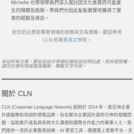
Michelle 也帶領學員們深入探討因文化差異而可能產
生的隔閡及瓶頸，學員們也因此紮紮實實地獲得了寶
貴的經驗及資訊。
若您的企業對專業領域的商務英文有興趣，歡迎參考
CLN 的
專業英文學程
。
本站所有文章，歡迎自由分享網址連結並註明出處。但未經授權，
請勿任意利用或直接複製、轉載文字內容。
關於 CLN
CLN (Corporate Language Network) 創辦於 2014 年，是亞洲企業
外語服務和培訓的領導品牌，旨在解決企業因外語所衍伸的相關問
題，協助客戶成為具有跨文化溝通和國際合作能力的專業人士。我
們提供一流的企業教育訓練、AI 學習工具、隨選隨上家教平台、文