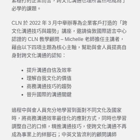
紮穩打的企業而言，跨文化溝通也理所當然地成為了
必學的課題。
CLN 於 2022 年 3 月中舉辦專為企業客戶打造的「跨
文化溝通技巧與趨勢」講座，邀請倫敦國際語言中心
認證的 CLN 教學顧問 – Michelle 老師擔任主講者，
藉由以下四項主題為核心主軸，幫助與會人員提高自
身對跨文化溝通的認知：
提升溝通自信及效率
理解自我文化的價值
商務溝通技巧的趨勢
晉升國際的溝通關鍵
過程中與會人員充分地學習到面對不同文化及國家
時，將商務溝通效率最佳化的應對方式，同時也學習
調整自己的口條，精進溝通技巧，使跨文化溝通不再
成為事業上的絆腳石；中英文皆流利的顧問講師