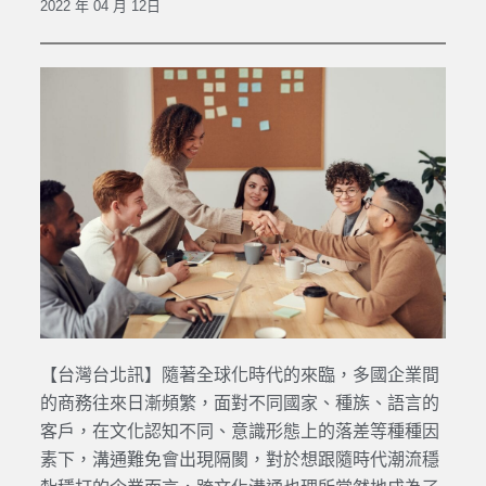
2022 年 04 月 12日
【台灣台北訊】隨著全球化時代的來臨，多國企業間
的商務往來日漸頻繁，面對不同國家、種族、語言的
客戶，在文化認知不同、意識形態上的落差等種種因
素下，溝通難免會出現隔閡，對於想跟隨時代潮流穩