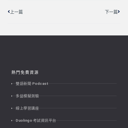
上一篇
下一篇
熱門免費資源
雙語新聞 Podcast
多益模擬測驗
線上學習講座
Duolingo 考試資訊平台