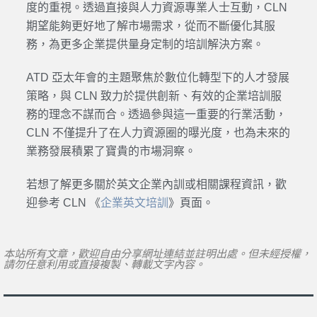
度的重視。透過直接與人力資源專業人士互動，CLN
期望能夠更好地了解市場需求，從而不斷優化其服
務，為更多企業提供量身定制的培訓解決方案。
ATD 亞太年會的主題聚焦於數位化轉型下的人才發展
策略，與 CLN 致力於提供創新、有效的企業培訓服
務的理念不謀而合。透過參與這一重要的行業活動，
CLN 不僅提升了在人力資源圈的曝光度，也為未來的
業務發展積累了寶貴的市場洞察。
若想了解更多關於英文企業內訓或相關課程資訊，歡
迎參考 CLN 《
企業英文培訓
》頁面。
本站所有文章，歡迎自由分享網址連結並註明出處。但未經授權，
請勿任意利用或直接複製、轉載文字內容。