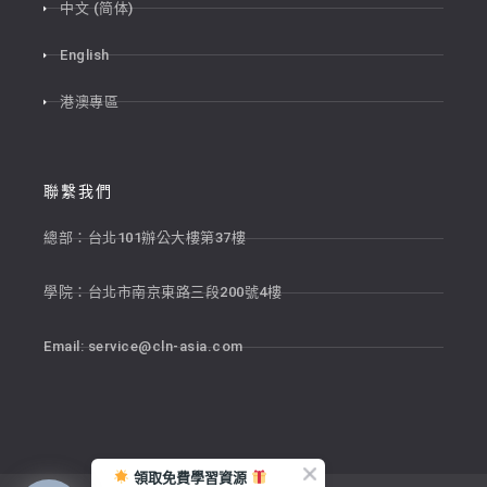
中文 (简体)
English
港澳專區
聯繫我們
總部：台北101辦公大樓第37樓
學院：台北市南京東路三段200號4樓
Email:
service@cln-asia.com
領取免費學習資源