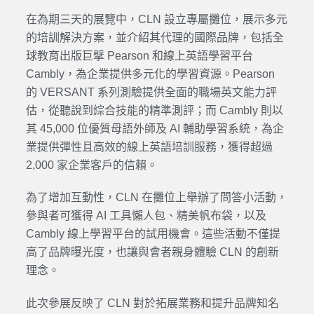
在為期三天的展覽中，CLN 設立專屬攤位，展示多元
的培訓解決方案，並介紹其代理的國際品牌，包括全
球教育出版巨擘 Pearson 和線上英語學習平台
Cambly，為企業提供多元化的學習資源。Pearson
的 VERSANT 系列測驗提供全面的職場英文能力評
估，從聽說到綜合技能的精準測評；而 Cambly 則以
其 45,000 位優質母語外師及 AI 輔助學習系統，為企
業提供彈性且高效的線上英語培訓服務，獲得超過
2,000 家企業客戶的信賴。
為了增加互動性，CLN 在攤位上舉辦了問答小活動，
參與者可獲得 AI 工具懶人包、精美帆布袋，以及
Cambly 線上學習平台的試用機會。這些活動不僅提
高了品牌曝光度，也讓與會者親身體驗 CLN 的創新
理念。
此次參展反映了 CLN 對於拓展業務和提升品牌知名