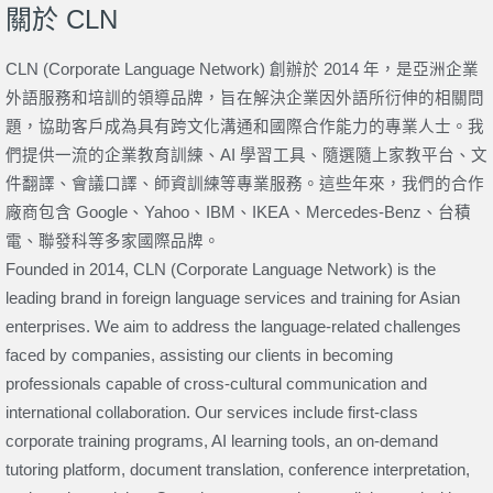
關於 CLN
CLN (Corporate Language Network) 創辦於 2014 年，是亞洲企業
外語服務和培訓的領導品牌，旨在解決企業因外語所衍伸的相關問
題，協助客戶成為具有跨文化溝通和國際合作能力的專業人士。我
們提供一流的企業教育訓練、AI 學習工具、隨選隨上家教平台、文
件翻譯、會議口譯、師資訓練等專業服務。這些年來，我們的合作
廠商包含 Google、Yahoo、IBM、IKEA、Mercedes-Benz、台積
電、聯發科等多家國際品牌。
Founded in 2014, CLN (Corporate Language Network) is the
leading brand in foreign language services and training for Asian
enterprises. We aim to address the language-related challenges
faced by companies, assisting our clients in becoming
professionals capable of cross-cultural communication and
international collaboration. Our services include first-class
corporate training programs, AI learning tools, an on-demand
tutoring platform, document translation, conference interpretation,