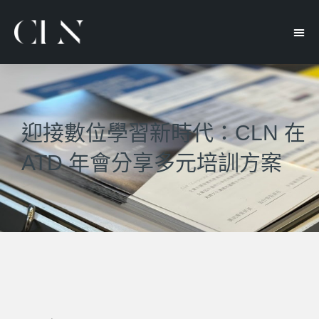
迎接數位學習新時代：CLN 在
ATD 年會分享多元培訓方案