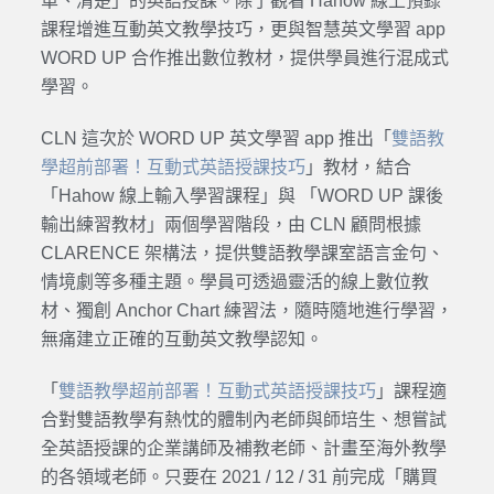
單、清楚」的英語授課。除了觀看 Hahow 線上預錄
課程增進互動英文教學技巧，更與智慧英文學習 app
WORD UP 合作推出數位教材，提供學員進行混成式
學習。
CLN 這次於 WORD UP 英文學習 app 推出「
雙語教
學超前部署！互動式英語授課技巧
」教材，結合
「Hahow 線上輸入學習課程」與 「WORD UP 課後
輸出練習教材」兩個學習階段，由 CLN 顧問根據
CLARENCE 架構法，提供雙語教學課室語言金句、
情境劇等多種主題。學員可透過靈活的線上數位教
材、獨創 Anchor Chart 練習法，隨時隨地進行學習，
無痛建立正確的互動英文教學認知。
「
雙語教學超前部署！互動式英語授課技巧
」課程適
合對雙語教學有熱忱的體制內老師與師培生、想嘗試
全英語授課的企業講師及補教老師、計畫至海外教學
的各領域老師。只要在 2021 / 12 / 31 前完成「購買