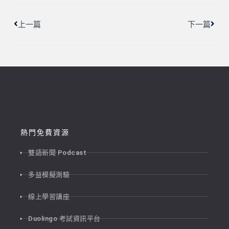
上一篇
下一篇
熱門免費資源
雙語新聞 Podcast
多益模擬測驗
線上學習講座
Duolingo 考試資訊平台