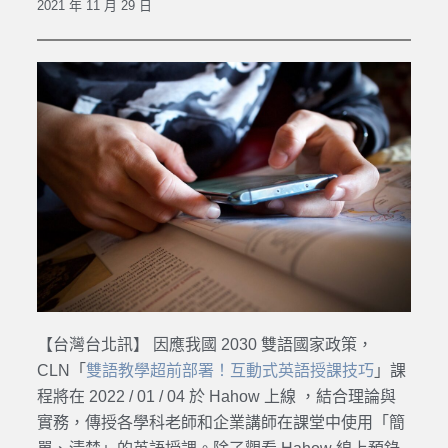
2021 年 11 月 29 日
【台灣台北訊】 因應我國 2030 雙語國家政策，
CLN「
雙語教學超前部署！互動式英語授課技巧
」課
程將在 2022 / 01 / 04 於 Hahow 上線 ，結合理論與
實務，傳授各學科老師和企業講師在課堂中使用「簡