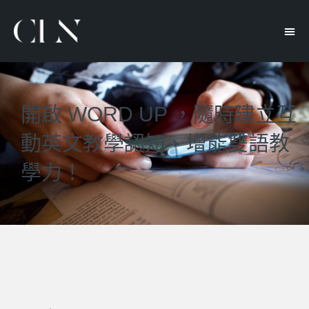
開啟 WORD UP ，隨時建立互
動英文教學認知、增能雙語教
學力！