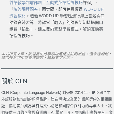
雙語教學超前部署！互動式英語授課技巧
課程」、
「
填答課程問卷
」兩步驟，即可免費獲得
WORD UP
練習教材
。透過 WORD UP 學習區進行線上答題與口
語錄音練習等，將課堂「輸入」的課程新知透過開口
練習「輸出」，建立雙向完整學習模式，解鎖互動英
語授課技巧。
本站所有文章，歡迎自由分享網址連結並註明出處。但未經授權，
請勿任意利用或直接複製、轉載文字內容。
關於 CLN
CLN (Corporate Language Network) 創辦於 2014 年，是亞洲企業
外語服務和培訓的領導品牌，旨在解決企業因外語所衍伸的相關問
題，協助客戶成為具有跨文化溝通和國際合作能力的專業人士。我
們提供一流的企業教育訓練、AI 學習工具、隨選隨上家教平台、文