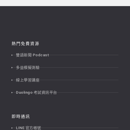
熱門免費資源
雙語新聞 Podcast
多益模擬測驗
線上學習講座
Duolingo 考試資訊平台
即時通訊
LINE 官方帳號