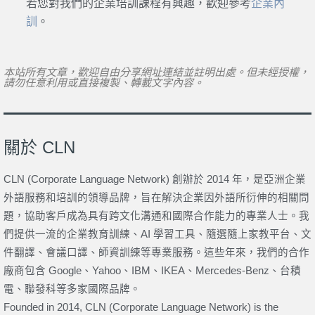
若您對我們的企業培訓課程有興趣，歡迎參考
企業內
訓
。
本站所有文章，歡迎自由分享網址連結並註明出處。但未經授權，
請勿任意利用或直接複製、轉載文字內容。
關於 CLN
CLN (Corporate Language Network) 創辦於 2014 年，是亞洲企業
外語服務和培訓的領導品牌，旨在解決企業因外語所衍伸的相關問
題，協助客戶成為具有跨文化溝通和國際合作能力的專業人士。我
們提供一流的企業教育訓練、AI 學習工具、隨選隨上家教平台、文
件翻譯、會議口譯、師資訓練等專業服務。這些年來，我們的合作
廠商包含 Google、Yahoo、IBM、IKEA、Mercedes-Benz、台積
電、聯發科等多家國際品牌。
Founded in 2014, CLN (Corporate Language Network) is the