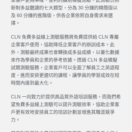
業客戶更為準確、便利的課前模擬測驗。此測驗仿照
新制多益聽讀的七大題型，分為 30 分鐘的精簡版以
及 60 分鐘的進階版，供各企業依照自身需求來選
擇。
CLN 免費多益線上測驗服務將免費提供給 CLN 專屬
企業客戶使用，協助降低企業客戶的辦訓成本。此
外，測驗最終成果也會轉換成多益成績，以量化數據
來作為學員和企業的參考依據。透過 CLN 多益模擬
試題測驗服務，企業客戶可以全面了解員工之英語程
度，進而安排更適切的課程，讓學員的學習成效在短
時間內達到最大化。
CLN 一向致力於提供高品質外語培訓服務，而我們希
望免費多益線上測驗可以提升測驗效率，協助企業客
戶更有效地安排員工的培訓計劃並增進其職涯競爭
力。