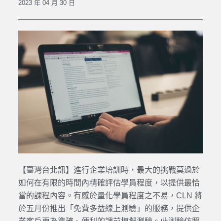
2023 年 04 月 30 日
【臺灣台北訊】進行企業培訓時，最大的挑戰莫過於
如何在有限的時間內精確評估學員程度，以提供最恰
當的課程內容。有感於量化學員程度之不易，CLN 將
於五月份推出「免費多益線上測驗」的服務，提供企