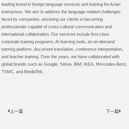
leading brand in foreign language services and training for Asian
enterprises. We aim to address the language-related challenges
faced by companies, assisting our clients in becoming
professionals capable of cross-cultural communication and
international collaboration. Our services include first-class
corporate training programs, AI learning tools, an on-demand
tutoring platform, document translation, conference interpretation,
and teacher training. Over the years, we have collaborated with
global brands such as Google, Yahoo, IBM, IKEA, Mercedes-Benz,
TSMC, and MediaTek.
上一頁
下一
上一篇
下一篇