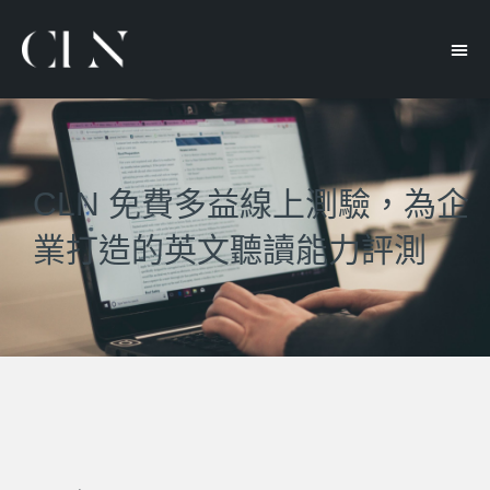
CLN 免費多益線上測驗，為企
業打造的英文聽讀能力評測