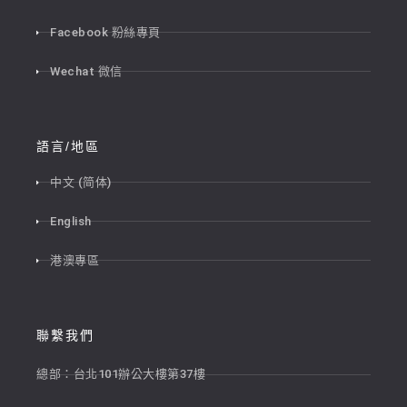
Facebook 粉絲專頁
Wechat 微信
語言/地區
中文 (简体)
English
港澳專區
聯繫我們
總部：台北101辦公大樓第37樓