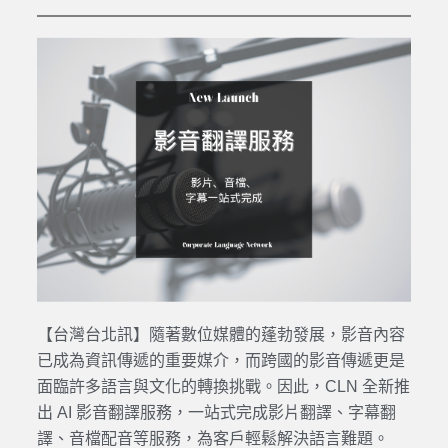
【台灣台北訊】隨著數位媒體的蓬勃發展，影音內容
已成為資訊傳遞的重要媒介，而跨國的影音傳遞更是
面臨許多語言與文化的轉換挑戰。因此，CLN 全新推
出 AI
影音翻譯
服務，一站式完成
影片翻譯
、
字幕翻
譯
、音檔配音等服務，為客戶輕鬆解決語言難題。