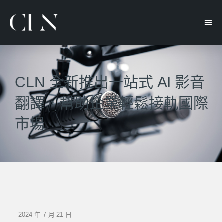
CLN 全新推出一站式 AI 影音
翻譯，幫助企業輕鬆接軌國際
市場
2024 年 7 月 21 日