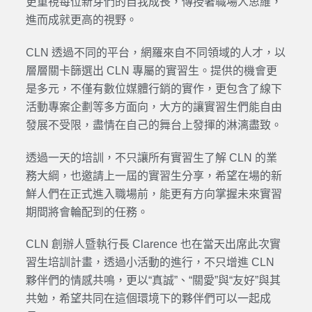
更重視每位新芽們的自我成長，傳授著職場人思維，
進而成就更高的視野。
CLN 透過不同的平台，網羅來自不同領域的人才，以
層層關卡篩選出 CLN 專屬的實習生。提供的機會更
是多元，不僅有數位媒體行銷的實作，更包含了線下
活動專案企劃等多方面向，大方的讓實習生們能自由
發展不受限，盡情在自己的舞台上發揮的淋漓盡致。
透過一天的培訓，不只讓所有實習生了解 CLN 的業
務大綱，也邀請上一屆的實習生分享，希望在場的新
鮮人們在正式進入職場前，能更有方向掌握未來實習
期間將會輪配到的任務。
CLN 創辦人暨執行長 Clarence 也在當天出席此次實
習生培訓計畫，透過小活動的進行，不只增進 CLN
夥伴們的情感共鳴，更以“真誠”、“關愛”與“友好”與其
共勉，希望共同在這個環境下的夥伴們可以一起成