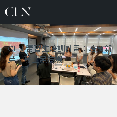
CLN 實習生培訓計畫：培育新
芽，登上競技場