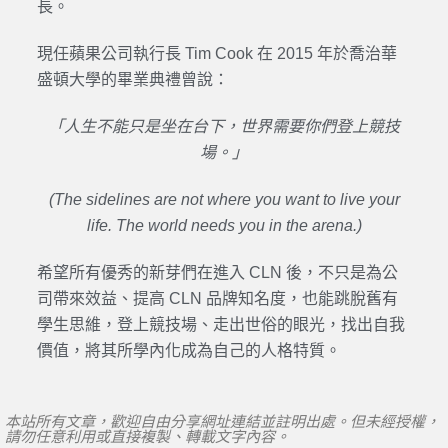
長。
現任蘋果公司執行長 Tim Cook 在 2015 年於喬治華
盛頓大學的畢業典禮曾說：
「人生不能只是坐在台下，世界需要你們登上競技
場。」
(The sidelines are not where you want to live your
life. The world needs you in the arena.)
希望所有優秀的新芽們在進入 CLN 後，不只是為公
司帶來效益、提高 CLN 品牌知名度，也能跳脫舊有
學生思維，登上競技場、走出世俗的眼光，找出自我
價值，將其所學內化成為自己的人格特質。
本站所有文章，歡迎自由分享網址連結並註明出處。但未經授權，
請勿任意利用或直接複製、轉載文字內容。