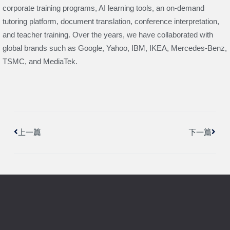
corporate training programs, AI learning tools, an on-demand
tutoring platform, document translation, conference interpretation,
and teacher training. Over the years, we have collaborated with
global brands such as Google, Yahoo, IBM, IKEA, Mercedes-Benz,
TSMC, and MediaTek.
上一頁
下一
上一篇
下一篇