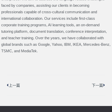
faced by companies, assisting our clients in becoming
professionals capable of cross-cultural communication and
international collaboration. Our services include first-class
corporate training programs, AI learning tools, an on-demand
tutoring platform, document translation, conference interpretation,
and teacher training. Over the years, we have collaborated with
global brands such as Google, Yahoo, IBM, IKEA, Mercedes-Benz,
TSMC, and MediaTek.
上一頁
下一
上一篇
下一篇