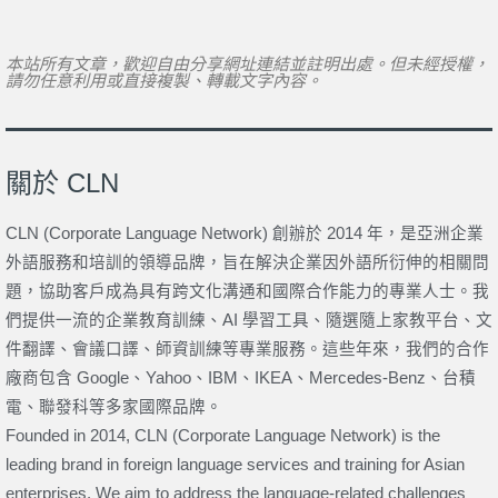
本站所有文章，歡迎自由分享網址連結並註明出處。但未經授權，
請勿任意利用或直接複製、轉載文字內容。
關於 CLN
CLN (Corporate Language Network) 創辦於 2014 年，是亞洲企業
外語服務和培訓的領導品牌，旨在解決企業因外語所衍伸的相關問
題，協助客戶成為具有跨文化溝通和國際合作能力的專業人士。我
們提供一流的企業教育訓練、AI 學習工具、隨選隨上家教平台、文
件翻譯、會議口譯、師資訓練等專業服務。這些年來，我們的合作
廠商包含 Google、Yahoo、IBM、IKEA、Mercedes-Benz、台積
電、聯發科等多家國際品牌。
Founded in 2014, CLN (Corporate Language Network) is the
leading brand in foreign language services and training for Asian
enterprises. We aim to address the language-related challenges