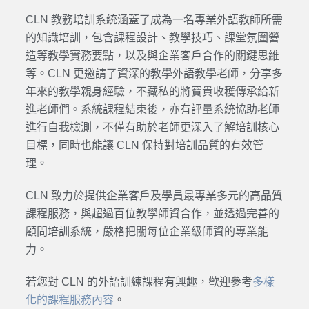
CLN 教務培訓系統涵蓋了成為一名專業外語教師所需
的知識培訓，包含課程設計、教學技巧、課堂氛圍營
造等教學實務要點，以及與企業客戶合作的關鍵思維
等。CLN 更邀請了資深的教學外語教學老師，分享多
年來的教學親身經驗，不藏私的將寶貴收穫傳承給新
進老師們。系統課程結束後，亦有評量系統協助老師
進行自我檢測，不僅有助於老師更深入了解培訓核心
目標，同時也能讓 CLN 保持對培訓品質的有效管
理。
CLN 致力於提供企業客戶及學員最專業多元的高品質
課程服務，與超過百位教學師資合作，並透過完善的
顧問培訓系統，嚴格把關每位企業級師資的專業能
力。
若您對 CLN 的外語訓練課程有興趣，歡迎參考
多樣
化的課程服務內容
。