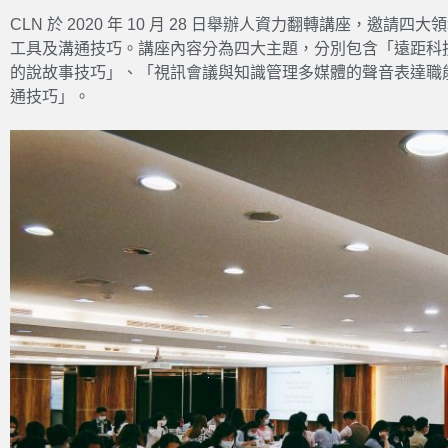
CLN 於 2020 年 10 月 28 日舉辦人資力翻轉講座，邀
工具及溝通技巧。講座內容分為四大主題，分別包含「遠距科
的說故事技巧」、「視訊會議與知識管理多媒體的聲音表達職
通技巧」。