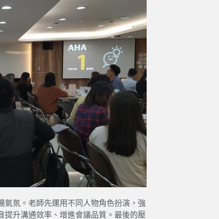
場氣氛。老師先運用不同人物角色扮演，強
音提升溝通效率、增進會議品質。最後的壓