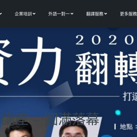
Open 關於我們
Open 企業培訓
Open 外語一對一
Open 翻譯服務
企業培訓
外語一對一
翻譯服務
更多服務
轉講座 – 圓滿落幕