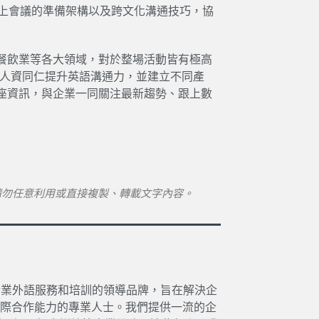
英文線上會議的準備架構以及跨文化溝通技巧，協
餐飲業等各大領域，對於整場活動皆有極高
界人資同仁提升英語溝通力，並建立不同產
座資訊，與企業一同關注最新趨勢、跟上數
請勿任意利用或直接複製、轉載文字內容。
14 年，是亞洲企業外語服務和培訓的領導品牌，旨在解決企
際合作能力的專業人士。我們提供一流的企