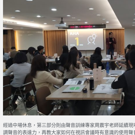
經過中場休息，第三部分則由聲音訓練專家周震宇老師延續現
調聲音的表達力，再教大家如何在視訊會議時有意識的使用聲