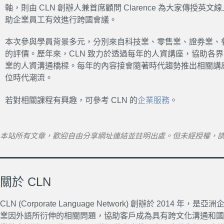
軸，則由 CLN 創辦人兼首席顧問 Clarence 為大家傳授
助企業員工有效進行跨國會議。
本次參與學員背景多元，分別來自科技業、零售業、證券業、
的評價。歷年來，CLN 致力於透過每年的人資講座，協助各
業的人資溝通橋樑。每年的內容接會隨著時代趨勢推出相關講
位時代潮流。
若對相關課程有興趣，可參考 CLN 的
企業服務
。
本站所有文章，歡迎自由分享網址連結並註明出處。但未經授權，
關於 CLN
CLN (Corporate Language Network) 創辦於 20
業因外語所衍伸的相關問題，協助客戶成為具有跨文化溝通和國