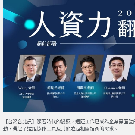
【台灣台北訊】隨著時代的變遷，遠距工作已成為企業需面臨
動，帶起了遠距協作工具及其他遠距相關技術的需求。