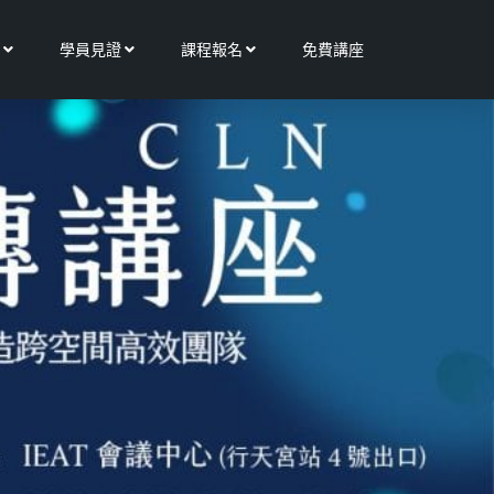
Open 更多服務
Open 學員見證
Open 課程報名
學員見證
課程報名
免費講座