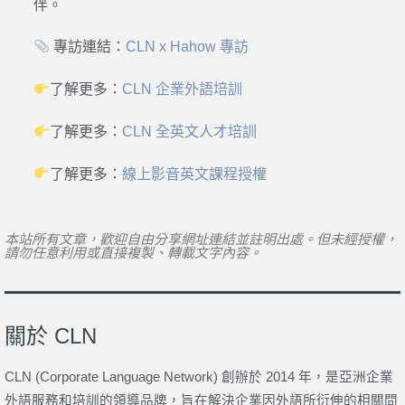
伴。
專訪連結：
CLN x Hahow 專訪
了解更多：
CLN 企業外語培訓
了解更多：
CLN 全英文人才培訓
了解更多：
線上影音英文課程授權
本站所有文章，歡迎自由分享網址連結並註明出處。但未經授權，
請勿任意利用或直接複製、轉載文字內容。
關於 CLN
CLN (Corporate Language Network) 創辦於 2014 年，是亞洲企業
外語服務和培訓的領導品牌，旨在解決企業因外語所衍伸的相關問