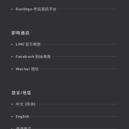
Duolingo 考試資訊平台
即時通訊
LINE 官方帳號
Facebook 粉絲專頁
Wechat 微信
語言/地區
中文 (简体)
English
港澳專區