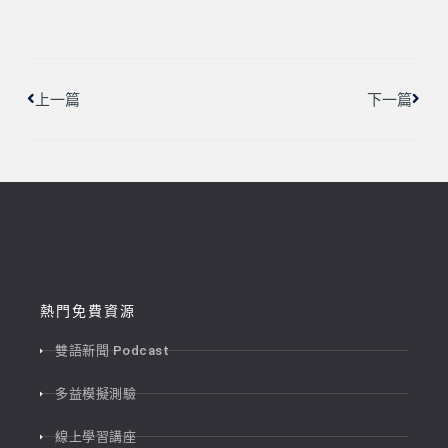
上一頁
下一
上一篇
下一篇
熱門免費資源
雙語新聞 Podcast
多益模擬測驗
線上學習講座