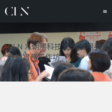
CLN X 朝陽科技大學 職場英文
教學實務工作坊