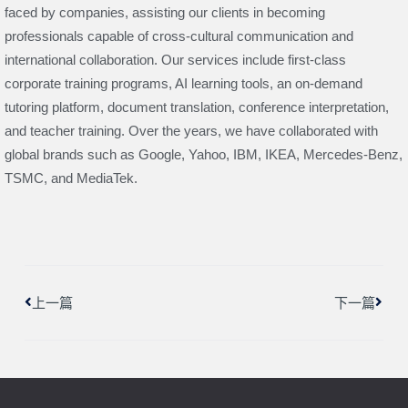
faced by companies, assisting our clients in becoming
professionals capable of cross-cultural communication and
international collaboration. Our services include first-class
corporate training programs, AI learning tools, an on-demand
tutoring platform, document translation, conference interpretation,
and teacher training. Over the years, we have collaborated with
global brands such as Google, Yahoo, IBM, IKEA, Mercedes-Benz,
TSMC, and MediaTek.
上一頁
下一
上一篇
下一篇