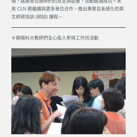
價，感謝各位教師們的肯定與迴響，活動圓滿成功。未
來 CLN 將繼續與更多單位合作，推出專業且系統化的英
文師資培訓 (師訓) 課程。
＃朝陽科大教師們全心投入參與工作坊活動