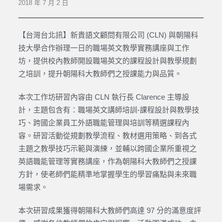
2018 年 7 月 2 日
【台灣台北訊】新貴語文顧問有限公司 (CLN) 與朝陽科
技大學合作辦理一日的職場英文教學實務講座與工作
坊，提供校內教師開設職場英文的課程設計與教學規劃
之培訓，提升朝陽科大教師們之授課能力與品質。
本次工作坊研習內容由 CLN 執行長 Clarence 主導設
計，主題包含有：職場英文講師培訓-課程設計與教學技
巧、跨國企業員工外語職能管理與培訓等精選課程內
容。研習活動從規劃教學流程、教材選用策略、到各式
主題之教學技巧示範與演練，並輔以跨國企業所重視之
英語職能管理等實務講座，作為朝陽科大教師們之授課
方針，使老師們能精準地掌握學生的學習痛點與未來職
場需求。
本次研習成果獲得朝陽科大教師們高達 97 分的滿意度評