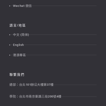
Wechat 微信
語言/地區
中文 (简体)
English
港澳專區
聯繫我們
總部：台北101辦公大樓第37樓
學院：台北市南京東路三段200號4樓