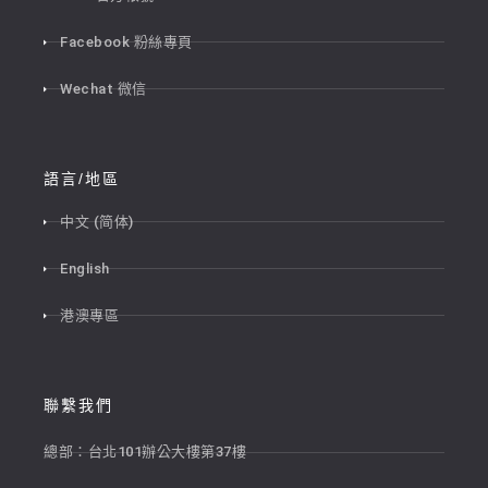
Facebook 粉絲專頁
Wechat 微信
語言/地區
中文 (简体)
English
港澳專區
聯繫我們
總部：台北101辦公大樓第37樓