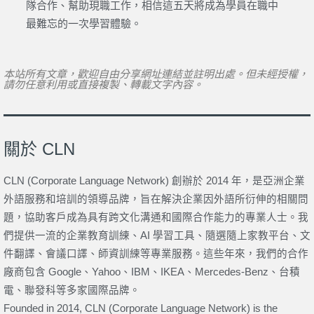
隊合作、幫助現職工作，相信這五天將成為學員在職中
最難忘的一次學習體驗。
本站所有文章，歡迎自由分享網址連結並註明出處。但未經授權，
請勿任意利用或直接複製、轉載文字內容。
關於 CLN
CLN (Corporate Language Network) 創辦於 2014 年，是亞洲企業
外語服務和培訓的領導品牌，旨在解決企業因外語所衍伸的相關問
題，協助客戶成為具有跨文化溝通和國際合作能力的專業人士。我
們提供一流的企業教育訓練、AI 學習工具、隨選隨上家教平台、文
件翻譯、會議口譯、師資訓練等專業服務。這些年來，我們的合作
廠商包含 Google、Yahoo、IBM、IKEA、Mercedes-Benz、台積
電、聯發科等多家國際品牌。
Founded in 2014, CLN (Corporate Language Network) is the