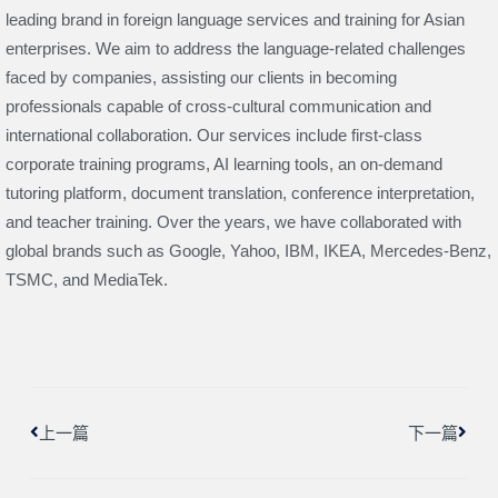
leading brand in foreign language services and training for Asian
enterprises. We aim to address the language-related challenges
faced by companies, assisting our clients in becoming
professionals capable of cross-cultural communication and
international collaboration. Our services include first-class
corporate training programs, AI learning tools, an on-demand
tutoring platform, document translation, conference interpretation,
and teacher training. Over the years, we have collaborated with
global brands such as Google, Yahoo, IBM, IKEA, Mercedes-Benz,
TSMC, and MediaTek.
上一頁
下一
上一篇
下一篇