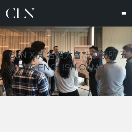
CLN X 知名四大會計事務所 五
天四夜 ENGLISH CAMP