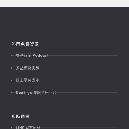
熱門免費資源
雙語新聞 Podcast
多益模擬測驗
線上學習講座
Duolingo 考試資訊平台
即時通訊
LINE 官方帳號