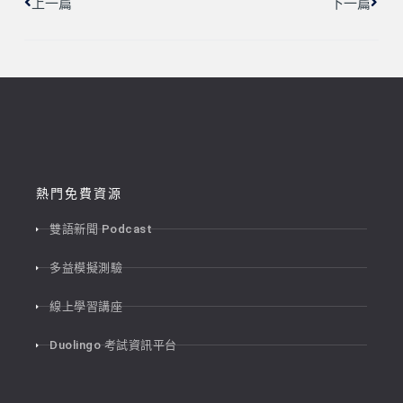
上一篇
下一篇
熱門免費資源
雙語新聞 Podcast
多益模擬測驗
線上學習講座
Duolingo 考試資訊平台