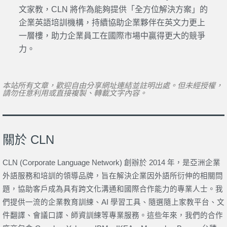
文家教，CLN 將作為能夠提供「全方位解決方案」的
企業英語培訓機構，持續協助企業夥伴在英文力更上
一層樓，助力企業員工在國際市場中贏得更大的競爭
力。
本站所有文章，歡迎自由分享網址連結並註明出處。但未經授權，
請勿任意利用或直接複製、轉載文字內容。
關於 CLN
CLN (Corporate Language Network) 創辦於 2014 年，是亞洲企業
外語服務和培訓的領導品牌，旨在解決企業因外語所衍伸的相關問
題，協助客戶成為具有跨文化溝通和國際合作能力的專業人士。我
們提供一流的企業教育訓練、AI 學習工具、隨選隨上家教平台、文
件翻譯、會議口譯、師資訓練等專業服務。這些年來，我們的合作