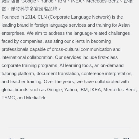
廠商包含 Google、Yahoo、IBM、IKEA、Mercedes-Benz、台積
電、聯發科等多家國際品牌。
Founded in 2014, CLN (Corporate Language Network) is the
leading brand in foreign language services and training for Asian
enterprises. We aim to address the language-related challenges
faced by companies, assisting our clients in becoming
professionals capable of cross-cultural communication and
international collaboration. Our services include first-class
corporate training programs, AI learning tools, an on-demand
tutoring platform, document translation, conference interpretation,
and teacher training. Over the years, we have collaborated with
global brands such as Google, Yahoo, IBM, IKEA, Mercedes-Benz,
TSMC, and MediaTek.
上一頁
下一