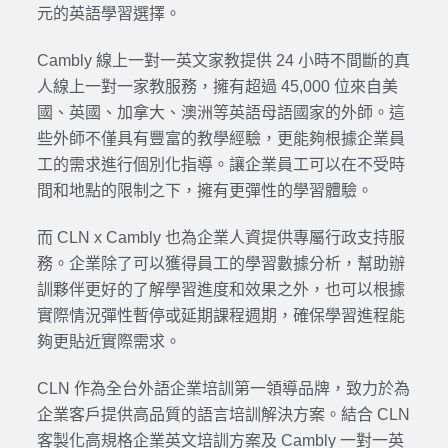
元的英語學習選擇。
Cambly 線上一對一英文家教提供 24 小時不間斷的真
人線上一對一家教服務，擁有超過 45,000 位來自美
國、英國、加拿大、澳洲等英語母語國家的外師。這
些外師不僅具有豐富的教學經驗，更能夠根據企業員
工的需求進行個別化指導。讓企業員工可以在不受時
間和地點的限制之下，擁有更彈性的學習體驗。
而 CLN x Cambly 也為企業人資提供專屬行政支持服
務。企業除了可以獲得員工的學習數據分析，幫助辦
訓夥伴更好的了解學習進度和效果之外，也可以根據
實際情況彈性暫停或延期課程週期，確保學習進程能
夠更貼近實際需求。
CLN 作為全台外語企業培訓第一領導品牌，致力於為
企業客戶提供高品質的語言培訓解決方案。結合 CLN
客製化高規格企業英文培訓方案及 Cambly 一對一英