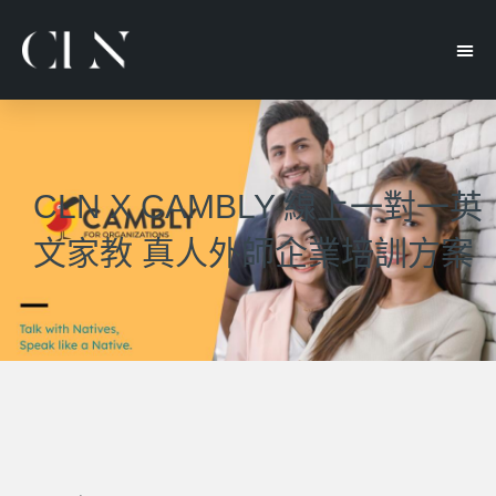
CLN X CAMBLY 線上一對一英
文家教 真人外師企業培訓方案