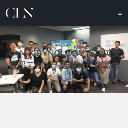
CLN X SYNOLOGY 商用英文
電郵工作坊，培養寫作即戰力