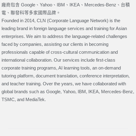
廠商包含 Google、Yahoo、IBM、IKEA、Mercedes-Benz、台積
電、聯發科等多家國際品牌。
Founded in 2014, CLN (Corporate Language Network) is the
leading brand in foreign language services and training for Asian
enterprises. We aim to address the language-related challenges
faced by companies, assisting our clients in becoming
professionals capable of cross-cultural communication and
international collaboration. Our services include first-class
corporate training programs, AI learning tools, an on-demand
tutoring platform, document translation, conference interpretation,
and teacher training. Over the years, we have collaborated with
global brands such as Google, Yahoo, IBM, IKEA, Mercedes-Benz,
TSMC, and MediaTek.
上一頁
下一