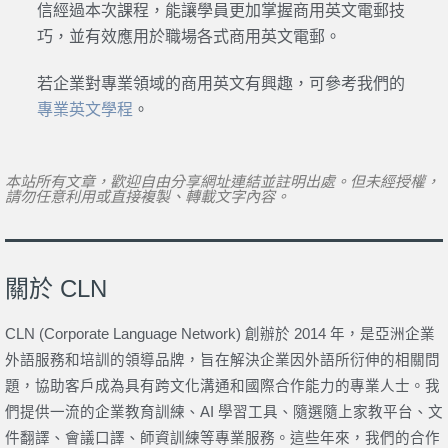
信經過本次課程，能讓學員更加掌握商用英文電郵技
巧，並有效應用於職場各式商用英文電郵。
若企業對專業領域的商用英文有興趣，可參考我們的
專業英文學程
。
本站所有文章，歡迎自由分享網址連結並註明出處。但未經授權，
請勿任意利用或直接複製、轉載文字內容。
關於 CLN
CLN (Corporate Language Network) 創辦於 2014 年，是亞洲企業
外語服務和培訓的領導品牌，旨在解決企業因外語所衍伸的相關問
題，協助客戶成為具有跨文化溝通和國際合作能力的專業人士。我
們提供一流的企業教育訓練、AI 學習工具、隨選隨上家教平台、文
件翻譯、會議口譯、師資訓練等專業服務。這些年來，我們的合作