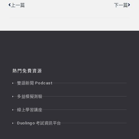
上一篇
下一篇
熱門免費資源
雙語新聞 Podcast
多益模擬測驗
線上學習講座
Duolingo 考試資訊平台