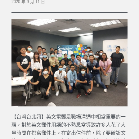
2020 年 9 月 11 日
【台灣台北訊】英文電郵是職場溝通中相當重要的一
環，對於英文郵件用語的不熟悉常導致許多人花了大
量時間在撰寫郵件上。在寄出信件前，除了要確認文