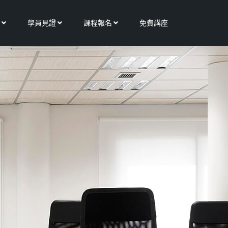
Open 更多服務
Open 學員見證
Open 課程報名
學員見證
課程報名
免費講座