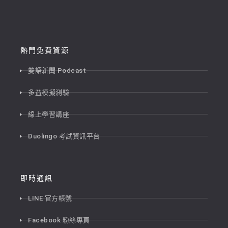
熱門免費資源
雙語新聞 Podcast
多益模擬測驗
線上學習講座
Duolingo 考試資訊平台
即時通訊
LINE 官方帳號
Facebook 粉絲專頁