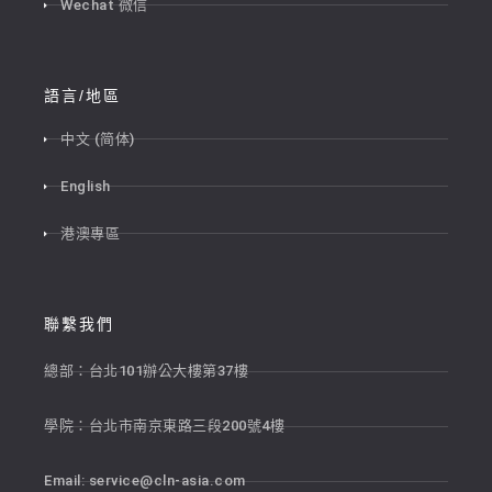
Wechat 微信
語言/地區
中文 (简体)
English
港澳專區
聯繫我們
總部：台北101辦公大樓第37樓
學院：台北市南京東路三段200號4樓
Email:
service@cln-asia.com