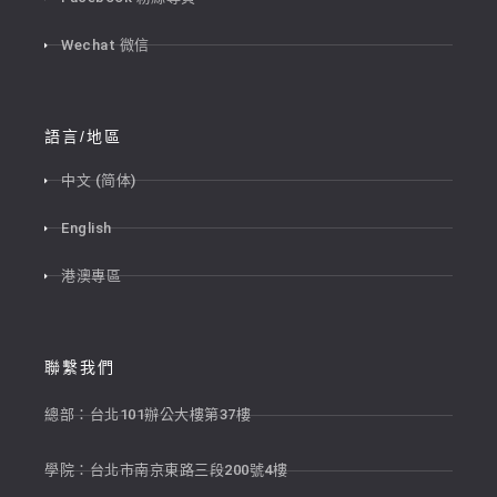
Wechat 微信
語言/地區
中文 (简体)
English
港澳專區
聯繫我們
總部：台北101辦公大樓第37樓
學院：台北市南京東路三段200號4樓