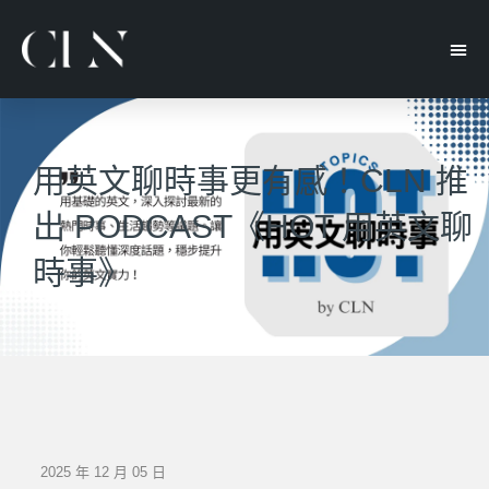
用英文聊時事更有感！CLN 推
出 PODCAST《HOT 用英文聊
時事》
2025 年 12 月 05 日