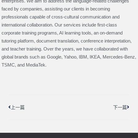
enterprises. We aim to address the language-related challenges
faced by companies, assisting our clients in becoming
professionals capable of cross-cultural communication and
international collaboration. Our services include first-class
corporate training programs, AI learning tools, an on-demand
tutoring platform, document translation, conference interpretation,
and teacher training. Over the years, we have collaborated with
global brands such as Google, Yahoo, IBM, IKEA, Mercedes-Benz,
TSMC, and MediaTek.
上一頁
下一
上一篇
下一篇