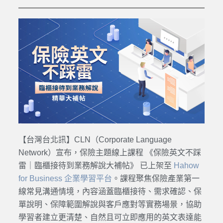
【台灣台北訊】
CLN（Corporate Language
Network）宣布，保險主題線上課程 《保險英文不踩
雷｜臨櫃接待到業務解說大補帖》 已上架至
Hahow
for Business 企業學習平台
。課程聚焦保險產業第一
線常見溝通情境，內容涵蓋臨櫃接待、需求確認、保
單說明、保障範圍解說與客戶應對等實務場景，協助
學習者建立更清楚、自然且可立即應用的英文表達能