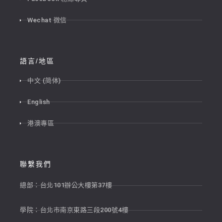
Wechat 微信
語言/地區
中文 (简体)
English
港澳專區
聯繫我們
總部：台北101辦公大樓第37樓
學院：台北市南京東路三段200號4樓