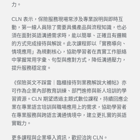
力。
CLN 表示，保險服務現場常涉及專業說明與即時互
動，第一線人員除了需要具備產品與流程知識，也必
須在面對英語溝通需求時，能以簡單、正確且有邏輯
的方式完成接待與解說。此次課程即以「實務導向、
情境應用」為規劃核心，協助學習者在真實工作脈絡
中掌握常用字彙、句型與應對方式，降低溝通壓力，
提升服務穩定度。
《保險英文不踩雷｜臨櫃接待到業務解說大補帖》亦
可作為企業內部教育訓練、部門進修與新人培訓的學
習資源。CLN 期望透過主題式數位課程，持續回應企
業在專業語言培訓與職場應用上的需求，協助學習者
在專業服務與跨語言溝通情境中，建立更扎實的英語
實戰力。
更多課程與企業導入資訊，歡迎洽詢 CLN。