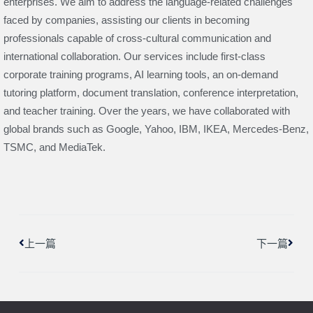
enterprises. We aim to address the language-related challenges
faced by companies, assisting our clients in becoming
professionals capable of cross-cultural communication and
international collaboration. Our services include first-class
corporate training programs, AI learning tools, an on-demand
tutoring platform, document translation, conference interpretation,
and teacher training. Over the years, we have collaborated with
global brands such as Google, Yahoo, IBM, IKEA, Mercedes-Benz,
TSMC, and MediaTek.
上一頁
下一
上一篇
下一篇