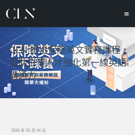
CLN 推出保險英文實務課程，
協助企業人才強化第一線英語
溝通力
2026 年 05 月 04 日