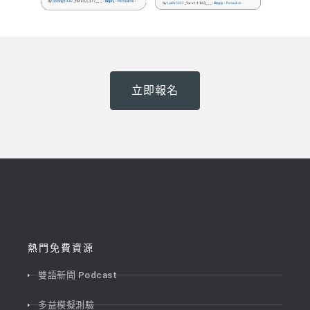
立即報名
熱門免費資源
雙語新聞 Podcast
多益模擬測驗