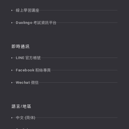
線上學習講座
Duolingo 考試資訊平台
即時通訊
LINE 官方帳號
Facebook 粉絲專頁
Wechat 微信
語言/地區
中文 (简体)