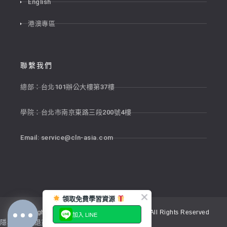
English
港澳專區
聯繫我們
總部：台北101辦公大樓第37樓
學院：台北市南京東路三段200號4樓
Email:
service@cln-asia.com
領取免費學習資源
Copyright © 2026 新貴語文顧問股份有限公司 All Rights Reserved
加入 LINE
隱私權政策
退貨政策
服務條款