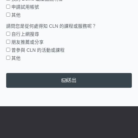
申請試用帳號
其他
請問您是從何處得知 CLN 的課程或服務呢？
自行上網搜尋
朋友推薦或分享
曾參與 CLN 的活動或課程
其他
送出