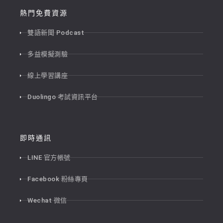
熱門免費資源
雙語新聞 Podcast
多益模擬測驗
線上學習講座
Duolingo 考試資訊平台
即時通訊
LINE 官方帳號
Facebook 粉絲專頁
Wechat 微信