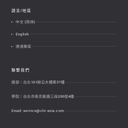
語言/地區
中文 (简体)
English
港澳專區
聯繫我們
總部：台北101辦公大樓第37樓
學院：台北市南京東路三段200號4樓
Email:
service@cln-asia.com