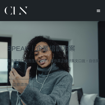
SPEAK｜企業培訓方案
專為英文口說而生的 APP，讓你真正練好英文口說，自信開
口說英文
立即諮詢