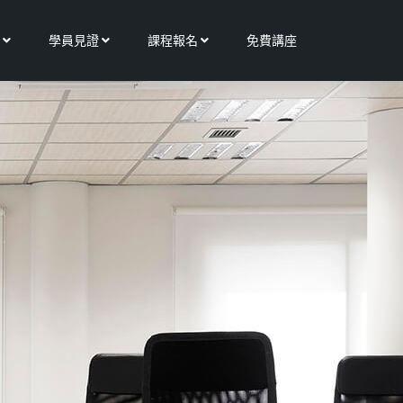
Open 更多服務
Open 學員見證
Open 課程報名
學員見證
課程報名
免費講座