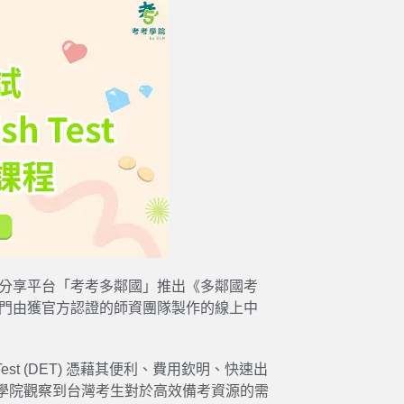
分享平台「考考
多鄰國
」推出《
多鄰國考
門由獲官方認證的師資團隊製作的線上中
est
(
DET
) 憑藉其便利、費用欽明、快速出
學院觀察到台灣考生對於高效備考資源的需