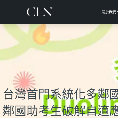
關於我們
台灣首門系統化多鄰
鄰國助考生破解自適