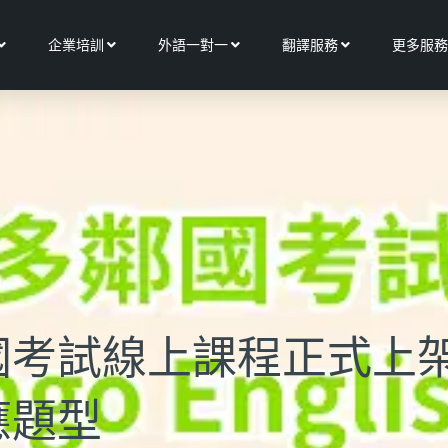
Open 關於我們
Open 企業培訓
Open 外語一對一
Open 翻譯服務
企業培訓
外語一對一
翻譯服務
更多服務
國考試線上課程正式上
應題型