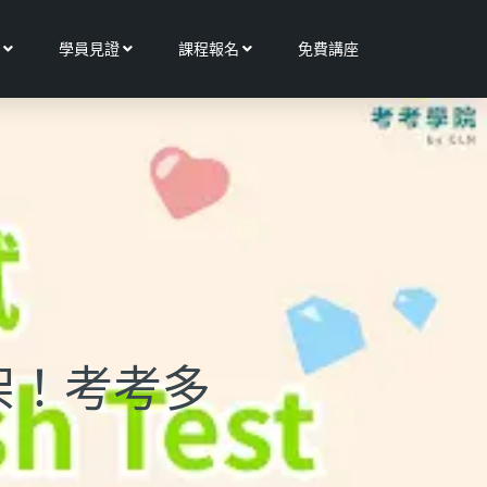
Open 更多服務
Open 學員見證
Open 課程報名
學員見證
課程報名
免費講座
架！考考多