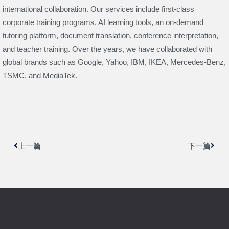
international collaboration. Our services include first-class
corporate training programs, AI learning tools, an on-demand
tutoring platform, document translation, conference interpretation,
and teacher training. Over the years, we have collaborated with
global brands such as Google, Yahoo, IBM, IKEA, Mercedes-Benz,
TSMC, and MediaTek.
上一頁
下一
上一篇
下一篇