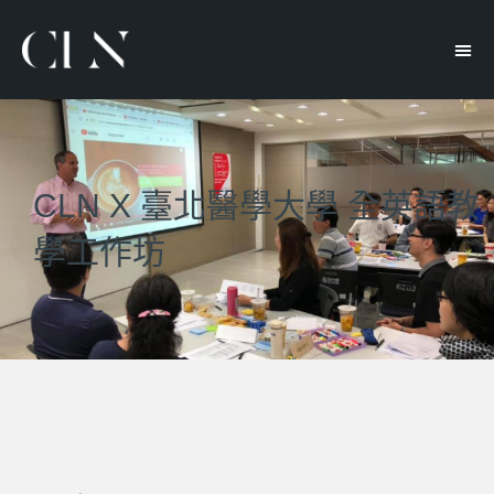
CLN X 臺北醫學大學 全英語教
學工作坊