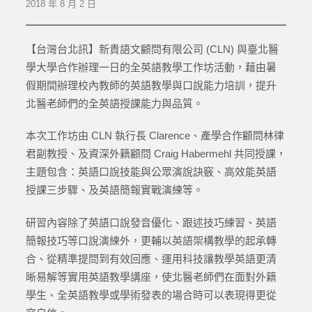
2018 年 8 月 2 日
【台灣台北訊】新貴語文顧問有限公司 (CLN) 與臺北醫
學大學合作辦理一日的全英語教學工作坊活動，藉由暑
假期間辦理校內教師的英語教學與口說能力培訓，提升
北醫老師們的全英語授課能力與品質。
本次工作坊由 CLN 執行長 Clarence、產學合作顧問林律
君副教授、及資深外籍顧問 Craig Habermehl 共同授課，
主題包含：英語口說技能與公眾演說訣竅、高效能英語
授課三步驟、及英語簡報實戰演練等。
研習內容除了英語口說發音優化、跟述技巧練習、英語
簡報技巧等口說演練外，更輔以英語架構教學的起承轉
合、從精準提問到有效回應、運用科技讓教學英語更清
晰易解等實用英語教學講座，使北醫老師們在面對外籍
學生、全英語教學或學術發表的場合時可以表現得更從