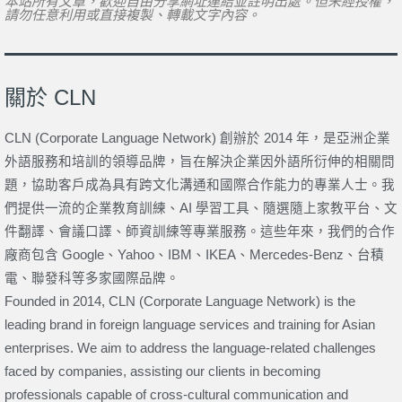
本站所有文章，歡迎自由分享網址連結並註明出處。但未經授權，
請勿任意利用或直接複製、轉載文字內容。
關於 CLN
CLN (Corporate Language Network) 創辦於 2014 年，是亞洲企業
外語服務和培訓的領導品牌，旨在解決企業因外語所衍伸的相關問
題，協助客戶成為具有跨文化溝通和國際合作能力的專業人士。我
們提供一流的企業教育訓練、AI 學習工具、隨選隨上家教平台、文
件翻譯、會議口譯、師資訓練等專業服務。這些年來，我們的合作
廠商包含 Google、Yahoo、IBM、IKEA、Mercedes-Benz、台積
電、聯發科等多家國際品牌。
Founded in 2014, CLN (Corporate Language Network) is the
leading brand in foreign language services and training for Asian
enterprises. We aim to address the language-related challenges
faced by companies, assisting our clients in becoming
professionals capable of cross-cultural communication and