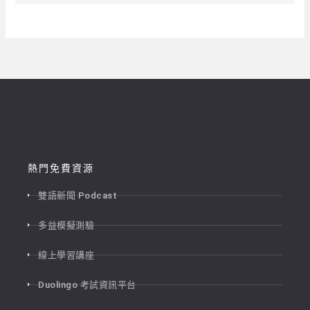
熱門免費資源
雙語新聞 Podcast
多益模擬測驗
線上學習講座
Duolingo 考試資訊平台